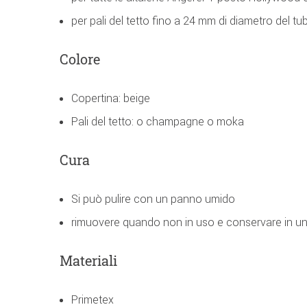
per pali del tetto fino a 24 mm di diametro del tu
Colore
Copertina: beige
Pali del tetto: o champagne o moka
Cura
Si può pulire con un panno umido
rimuovere quando non in uso e conservare in un
Materiali
Primetex