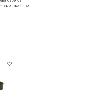
zeitmoebel.de
-freizeitmoebel.de