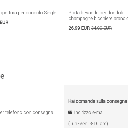
opertura per dondolo Single
Porta bevande per dondolo
champagne bicchiere aranci
 EUR
26,99 EUR
34,99 EUR
ne
Hai domande sulla consegna o 
er telefono con consegna
Indirizzo e-mail
(Lun.-Ven. 8-16 ore)