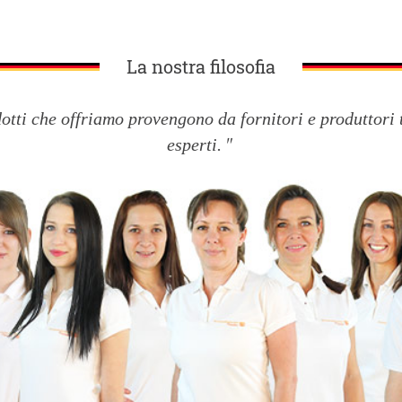
La nostra filosofia
dotti che offriamo provengono da fornitori e produttori 
esperti.