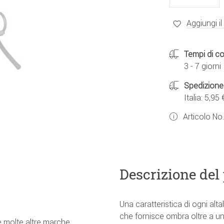
Aggiungi il
Tempi di c
3 - 7 giorni
Spedizione
Italia: 5,95 
Articolo No
Descrizione del
Una caratteristica di ogni al
che fornisce ombra oltre a 
e molte altre marche