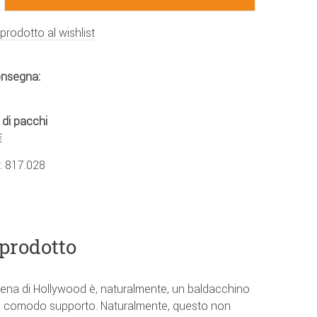
 prodotto al wishlist
onsegna:
 di pacchi
€
.:
817.028
 prodotto
talena di Hollywood è, naturalmente, un baldacchino
un comodo supporto. Naturalmente, questo non