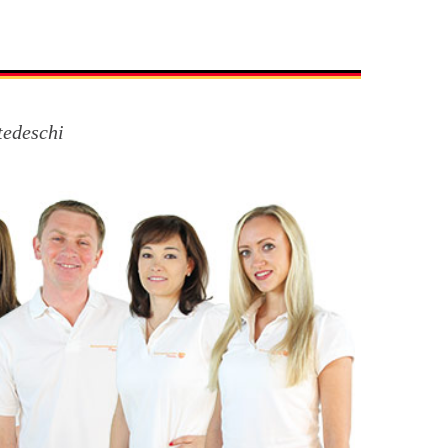
tedeschi