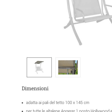
Dimensioni
adatta ai pali del tetto 100 x 145 cm
per tutte le altalene Angerer 1 posto Hollywood 