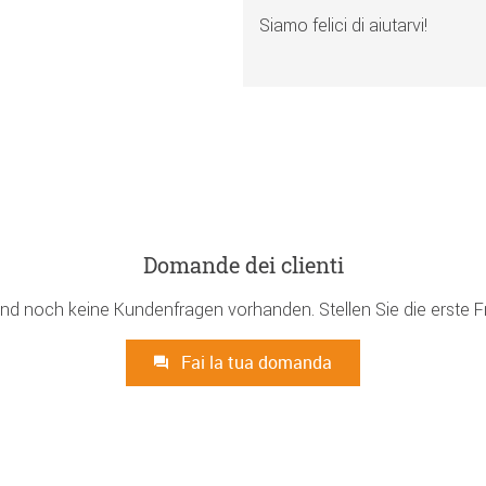
Siamo felici di aiutarvi!
Domande dei clienti
ind noch keine Kundenfragen vorhanden. Stellen Sie die erste F
Fai la tua domanda