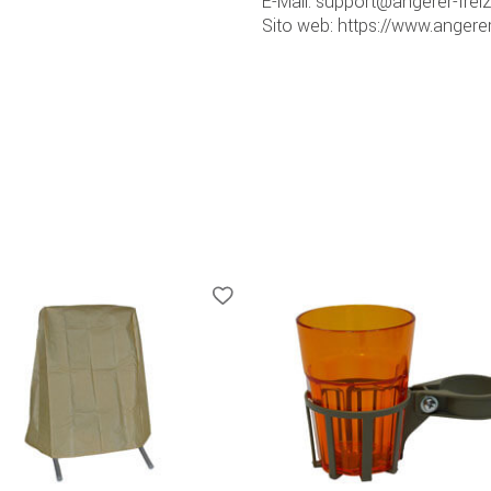
E-Mail: support@angerer-frei
Sito web: https://www.angerer