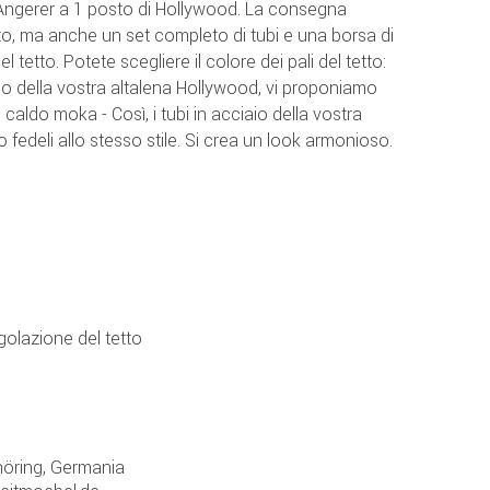
Angerer a 1 posto di Hollywood. La consegna
tto, ma anche un set completo di tubi e una borsa di
tetto. Potete scegliere il colore dei pali del tetto:
io della vostra altalena Hollywood, vi proponiamo
ldo moka - Così, i tubi in acciaio della vostra
fedeli allo stesso stile. Si crea un look armonioso.
olazione del tetto
öring, Germania