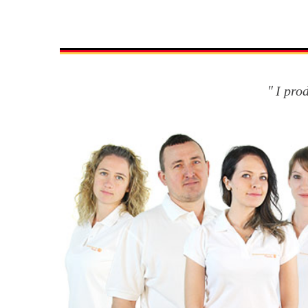
I pro