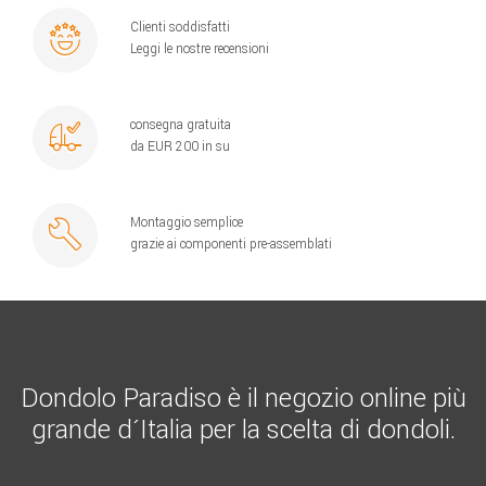
Clienti soddisfatti
Leggi le nostre recensioni
consegna gratuita
da EUR 200 in su
Montaggio semplice
grazie ai componenti pre-assemblati
Dondolo Paradiso è il negozio online più
grande d´Italia per la scelta di dondoli.