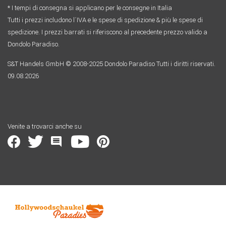
* I tempi di consegna si applicano per le consegne in Italia
Tutti i prezzi includono l´IVA e le spese di spedizione & più le spese di
spedizione. I prezzi barrati si riferiscono al precedente prezzo valido a
Dondolo Paradiso.
S&T Handels GmbH © 2008-2025 Dondolo Paradiso Tutti i diritti riservati.
09.08.2026
Venite a trovarci anche su