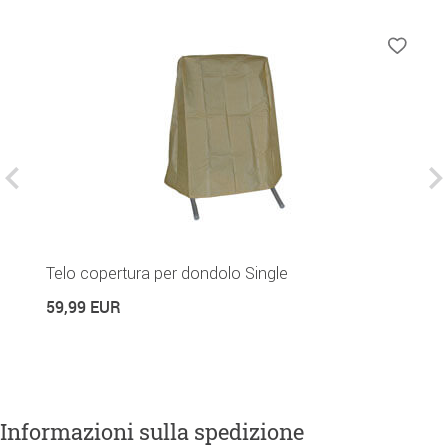
Telo copertura per dondolo Single
C
59,99 EUR
1
Informazioni sulla spedizione