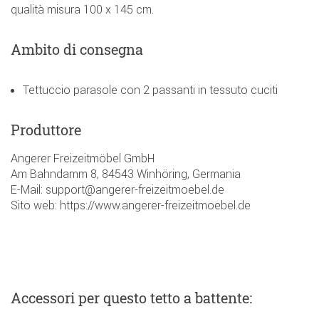
qualità misura 100 x 145 cm.
Ambito di consegna
Tettuccio parasole con 2 passanti in tessuto cuciti
Produttore
Angerer Freizeitmöbel GmbH
Am Bahndamm 8, 84543 Winhöring, Germania
E-Mail: support@angerer-freizeitmoebel.de
Sito web: https://www.angerer-freizeitmoebel.de
Accessori
per questo tetto a battente
: