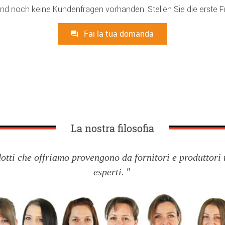
ind noch keine Kundenfragen vorhanden. Stellen Sie die erste F
Fai la tua domanda
La nostra filosofia
dotti che offriamo provengono da fornitori e produttori 
esperti.