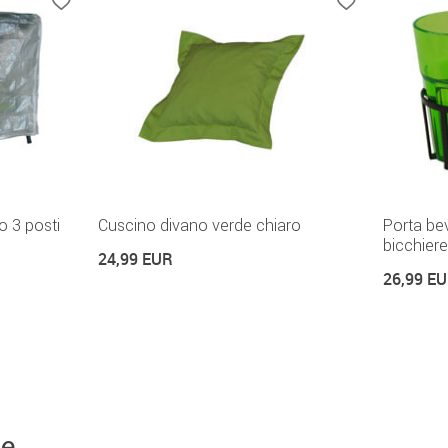
o 3 posti
Cuscino divano verde chiaro
Porta be
bicchiere
24,99 EUR
26,99 E
ne