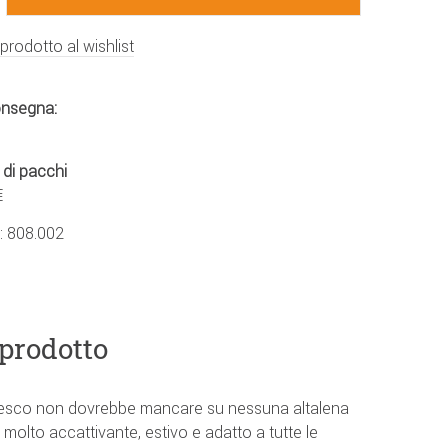
 prodotto al wishlist
onsegna:
 di pacchi
€
.:
808.002
 prodotto
resco non dovrebbe mancare su nessuna altalena
molto accattivante, estivo e adatto a tutte le