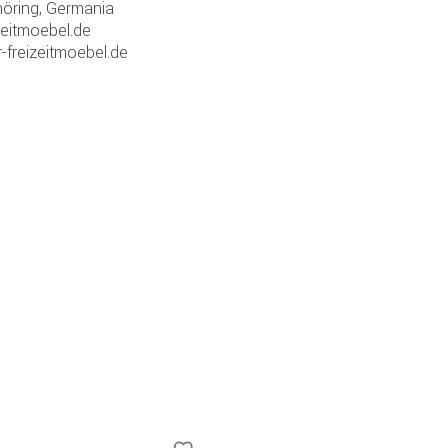
öring, Germania
zeitmoebel.de
-freizeitmoebel.de