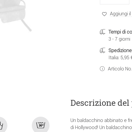
Aggiungi il
Tempi di c
3 - 7 giorni
Spedizione
Italia: 5,95 
Articolo No
Descrizione del
Un baldacchino abbinato e f
di Hollywood! Un baldacchino 