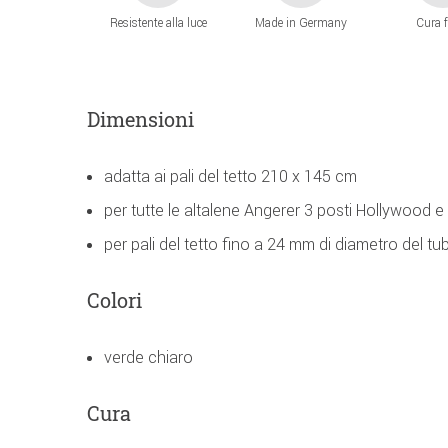
Resistente alla luce
Made in Germany
Cura f
Dimensioni
adatta ai pali del tetto 210 x 145 cm
per tutte le altalene Angerer 3 posti Hollywood e
per pali del tetto fino a 24 mm di diametro del tu
Colori
verde chiaro
Cura