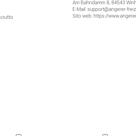
Am Bahndamm 8, 84543 Winh
E-Mail: support@angerer-frei
Sito web: https://www.angerer
ciutto