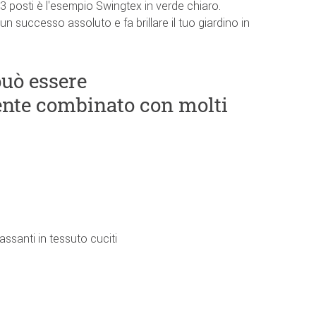
 posti è l'esempio Swingtex in verde chiaro.
 successo assoluto e fa brillare il tuo giardino in
può essere
nte combinato con molti
ssanti in tessuto cuciti