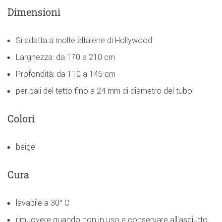
Dimensioni
Si adatta a molte altalene di Hollywood
Larghezza: da 170 a 210 cm
Profondità: da 110 a 145 cm
per pali del tetto fino a 24 mm di diametro del tubo
Colori
beige
Cura
lavabile a 30° C
rimuovere quando non in uso e conservare all'asciutto