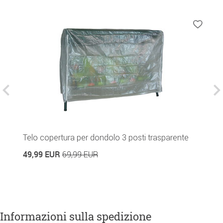
re
Telo copertura per dondolo 3 posti trasparente
C
49,99 EUR
2
69,99 EUR
Informazioni sulla spedizione