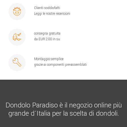
Clienti soddisfatti
Leggi le nostre recensioni
consegna gratuita
da EUR 200 in su
Montaggio semplice
grazie ai componenti pre-assemblati
Dondolo Paradiso è il negozio online più
grande d´Italia per la scelta di dondoli.