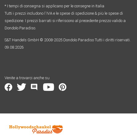
* I tempi di consegna si applicano per le consegne in Italia
Tutti i prezzi includono l´IVA e le spese di spedizione & più le spese di
spedizione. I prezzi barrati si riferiscono al precedente prezzo valido a
Dondolo Paradiso.
S&T Handels GmbH © 2008-2025 Dondolo Paradiso Tutti i diritti riservati.
09.08.2026
Venite a trovarci anche su