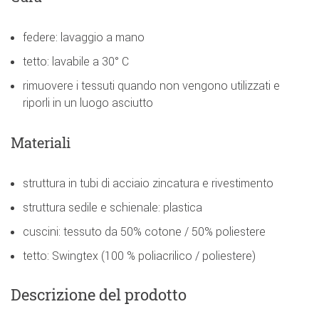
federe: lavaggio a mano
tetto: lavabile a 30° C
rimuovere i tessuti quando non vengono utilizzati e
riporli in un luogo asciutto
Materiali
struttura in tubi di acciaio zincatura e rivestimento
struttura sedile e schienale: plastica
cuscini: tessuto da 50% cotone / 50% poliestere
tetto: Swingtex (100 % poliacrilico / poliestere)
Descrizione del prodotto