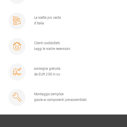
La scelta più vasta
d´Italia
Clienti soddisfatti
Leggi le nostre recensioni
consegna gratuita
da EUR 200 in su
Montaggio semplice
grazie ai componenti pre-assemblati