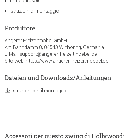
tetto parasole
istruzioni di montaggio
Produttore
Angerer Freizeitmöbel GmbH
Am Bahndamm 8, 84543 Winhöring, Germania
E-Mail: support@angerer-freizeitmoebel.de
Sito web: https://www.angerer-freizeitmoebel.de
Dateien und Downloads/Anleitungen
Istruzioni per il montaggio
Accessori
per questo swing di Hollywood
: