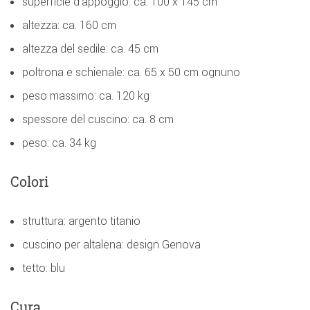
superficie d'appoggio: ca. 100 x 145 cm
altezza: ca. 160 cm
altezza del sedile: ca. 45 cm
poltrona e schienale: ca. 65 x 50 cm ognuno
peso massimo: ca. 120 kg
spessore del cuscino: ca. 8 cm
peso: ca. 34 kg
Colori
struttura: argento titanio
cuscino per altalena: design Genova
tetto: blu
Cura