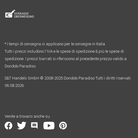
* I tempi di consegna si applicano per le consegne in Italia
Tutti i prezzi includono l´IVA e le spese di spedizione & più le spese di
spedizione. I prezzi barrati si riferiscono al precedente prezzo valido a
Dondolo Paradiso.
S&T Handels GmbH © 2008-2025 Dondolo Paradiso Tutti i diritti riservati.
06.08.2026
Venite a trovarci anche su