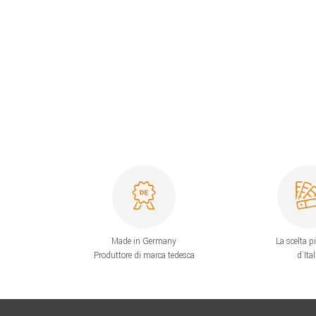
Made in Germany
La scelta p
Produttore di marca tedesca
d´Ital