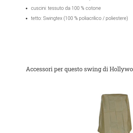
cuscini: tessuto da 100 % cotone
tetto: Swingtex (100 % poliacrilico / poliestere)
Accessori
per questo swing di Hollyw