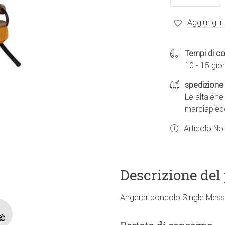
Aggiungi il
Tempi di c
10 - 15 gior
spedizione 
Le altalen
marciapied
Articolo No
Descrizione del
Angerer dondolo Single Messi