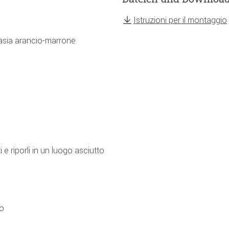
Istruzioni per il montaggio
tasia arancio-marrone
e riporli in un luogo asciutto
to