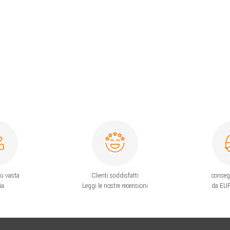
iù vasta
Clienti soddisfatti
conseg
ia
Leggi le nostre recensioni
da EUR