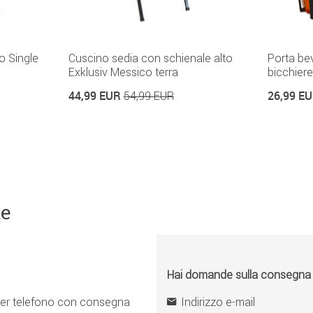
o Single
Cuscino sedia con schienale alto
Porta be
Exklusiv Messico terra
bicchiere
44,99 EUR
26,99 E
54,99 EUR
ne
Hai domande sulla consegna o 
er telefono con consegna
Indirizzo e-mail