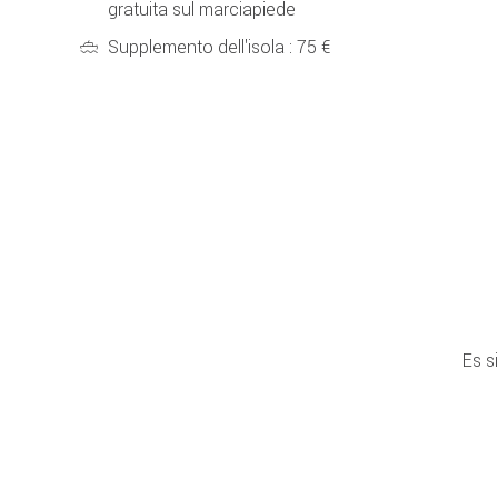
gratuita sul marciapiede
Supplemento dell'isola : 75 €
Es s