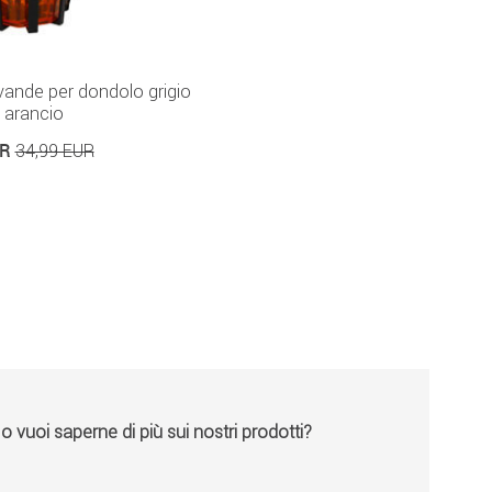
vande per dondolo grigio
 arancio
UR
34,99 EUR
vuoi saperne di più sui nostri prodotti?