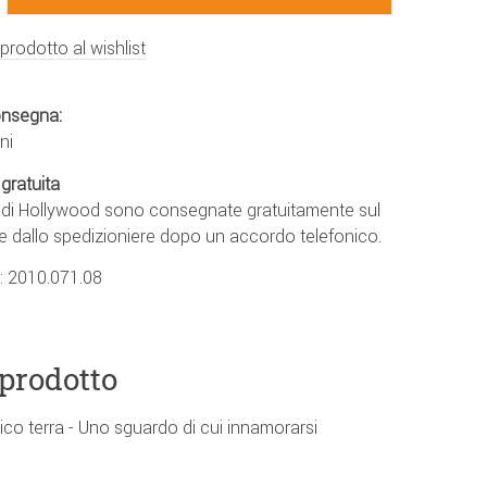
 prodotto al wishlist
onsegna:
ni
gratuita
e di Hollywood sono consegnate gratuitamente sul
e dallo spedizioniere dopo un accordo telefonico.
.:
2010.071.08
 prodotto
co terra - Uno sguardo di cui innamorarsi