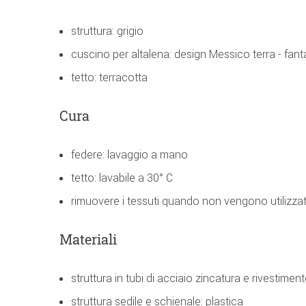
struttura: grigio
cuscino per altalena: design Messico terra - fan
tetto: terracotta
Cura
federe: lavaggio a mano
tetto: lavabile a 30° C
rimuovere i tessuti quando non vengono utilizzati 
Materiali
struttura in tubi di acciaio zincatura e rivestimen
struttura sedile e schienale: plastica