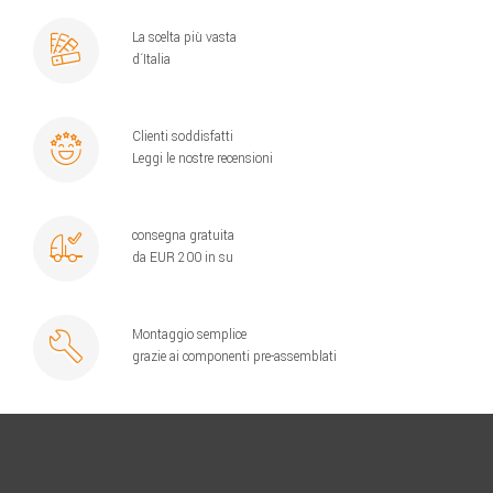
La scelta più vasta
d´Italia
Clienti soddisfatti
Leggi le nostre recensioni
consegna gratuita
da EUR 200 in su
Montaggio semplice
grazie ai componenti pre-assemblati