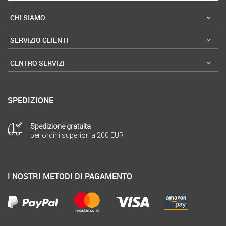
CHI SIAMO
SERVIZIO CLIENTI
CENTRO SERVIZI
SPEDIZIONE
Spedizione gratuita
per ordini superiori a 200 EUR
I NOSTRI METODI DI PAGAMENTO