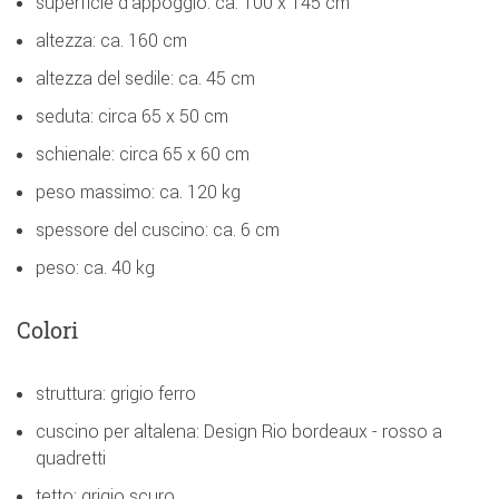
superficie d'appoggio: ca. 100 x 145 cm
altezza: ca. 160 cm
altezza del sedile: ca. 45 cm
seduta: circa 65 x 50 cm
schienale: circa 65 x 60 cm
peso massimo: ca. 120 kg
spessore del cuscino: ca. 6 cm
peso: ca. 40 kg
Colori
struttura: grigio ferro
cuscino per altalena: Design Rio bordeaux - rosso a
quadretti
tetto: grigio scuro