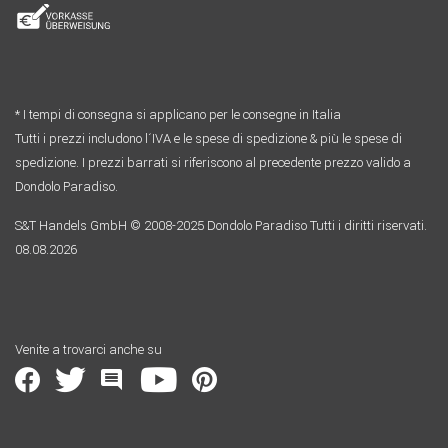
* I tempi di consegna si applicano per le consegne in Italia
Tutti i prezzi includono l´IVA e le spese di spedizione & più le spese di
spedizione. I prezzi barrati si riferiscono al precedente prezzo valido a
Dondolo Paradiso.
S&T Handels GmbH © 2008-2025 Dondolo Paradiso Tutti i diritti riservati.
08.08.2026
Venite a trovarci anche su