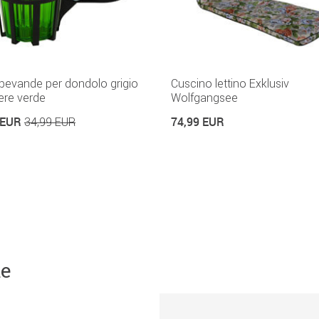
bevande per dondolo grigio
Cuscino lettino Exklusiv
ere verde
Wolfgangsee
 EUR
74,99 EUR
34,99 EUR
ne