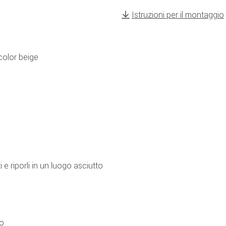
Istruzioni per il montaggio
color beige
e riporli in un luogo asciutto
to