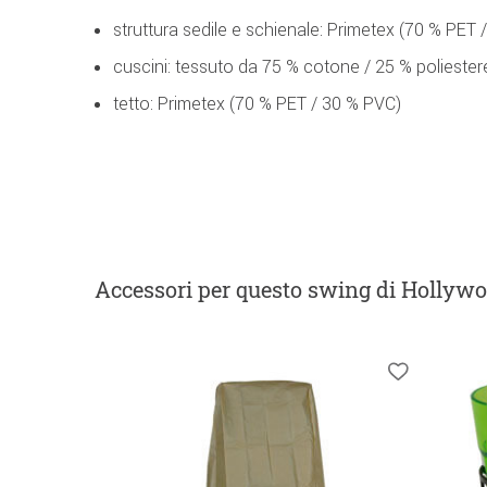
struttura sedile e schienale: Primetex (70 % PET 
cuscini: tessuto da 75 % cotone / 25 % poliester
tetto: Primetex (70 % PET / 30 % PVC)
Accessori
per questo swing di Hollyw