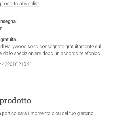
 prodotto al wishlist
onsegna:
ni
gratuita
e di Hollywood sono consegnate gratuitamente sul
e dallo spedizioniere dopo un accordo telefonico.
.:
422010.215.21
 prodotto
a portico sarà il momento clou del tuo giardino