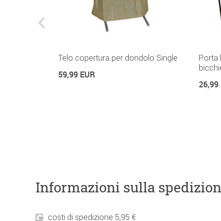
 x 145 cm
Telo copertura per dondolo Single
Porta 
bicchi
59,99 EUR
26,99
Informazioni sulla spedizio
costi di spedizione 5,95 €