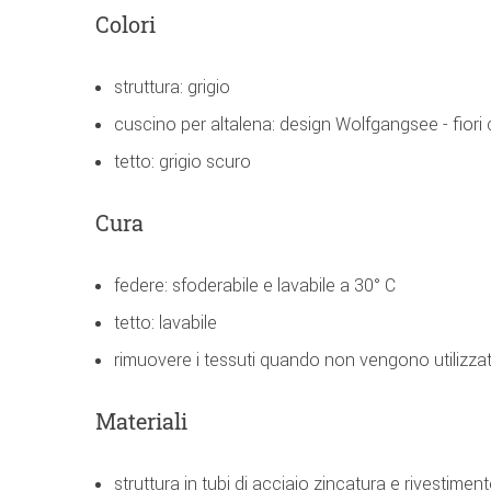
Colori
struttura: grigio
cuscino per altalena: design Wolfgangsee - fiori 
tetto: grigio scuro
Cura
federe: sfoderabile e lavabile a 30° C
tetto: lavabile
rimuovere i tessuti quando non vengono utilizzati 
Materiali
struttura in tubi di acciaio zincatura e rivestimen