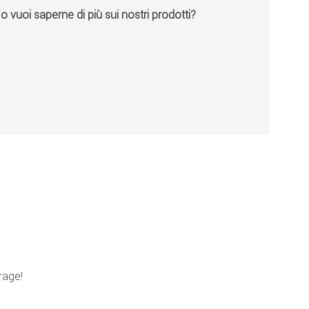
vuoi saperne di più sui nostri prodotti?
rage!