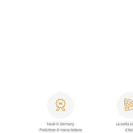
Made in Germany
La scelta p
Produttore di marca tedesca
d´Ital