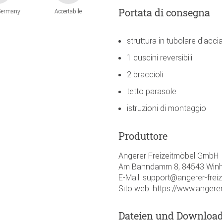
Portata di consegna
Germany
Accertabile
struttura in tubolare d'acci
1 cuscini reversibili
2 braccioli
tetto parasole
istruzioni di montaggio
Produttore
Angerer Freizeitmöbel GmbH
Am Bahndamm 8, 84543 Winh
E-Mail: support@angerer-frei
Sito web: https://www.angerer
Dateien und Downloa