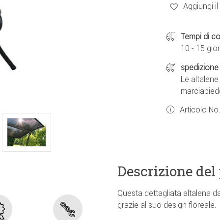
Aggiungi il
Tempi di c
10 - 15 gior
spedizione 
Le altalen
marciapied
Articolo No
Descrizione del
Questa dettagliata altalena d
grazie al suo design floreale.