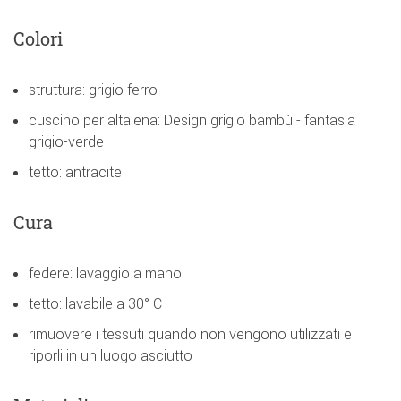
Colori
struttura: grigio ferro
cuscino per altalena: Design grigio bambù - fantasia
grigio-verde
tetto: antracite
Cura
federe: lavaggio a mano
tetto: lavabile a 30° C
rimuovere i tessuti quando non vengono utilizzati e
riporli in un luogo asciutto