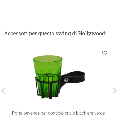
Accessori
per questo swing di Hollywood
:
Porta bevande per dondolo grigio bicchiere verde
C