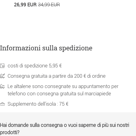
26,99 EUR
7
34,99 EUR
Informazioni sulla spedizione
costi di spedizione 5,95 €
Consegna gratuita a partire da 200 € di ordine
Le altalene sono consegnate su appuntamento per
telefono con consegna gratuita sul marciapiede
Supplemento dell'isola : 75 €
Hai domande sulla consegna o vuoi saperne di più sui nostri
prodotti?