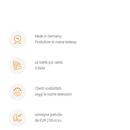
Made in Germany
Produttore di marca tedesca
La scelta più vasta
d´Italia
Clienti soddisfatti
Leggi le nostre recensioni
consegna gratuita
da EUR 200 in su