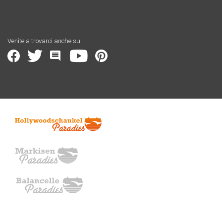
Venite a trovarci anche su