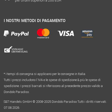
per ordini superiori a 200 EUR
I NOSTRI METODI DI PAGAMENTO
* I tempi di consegna si applicano per le consegne in Italia
Tutti i prezzi includono l´IVA e le spese di spedizione & più le spese di
spedizione. I prezzi barrati si riferiscono al precedente prezzo valido a
Dondolo Paradiso.
S&T Handels GmbH © 2008-2025 Dondolo Paradiso Tutti i diritti riservati.
07.08.2026