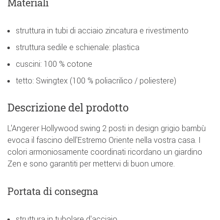
Materiali
struttura in tubi di acciaio zincatura e rivestimento
struttura sedile e schienale: plastica
cuscini: 100 % cotone
tetto: Swingtex (100 % poliacrilico / poliestere)
Descrizione del prodotto
L'Angerer Hollywood swing 2 posti in design grigio bambù
evoca il fascino dell'Estremo Oriente nella vostra casa. I
colori armoniosamente coordinati ricordano un giardino
Zen e sono garantiti per mettervi di buon umore.
Portata di consegna
struttura in tubolare d'acciaio