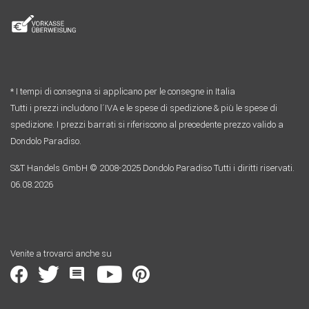
* I tempi di consegna si applicano per le consegne in Italia
Tutti i prezzi includono l´IVA e le spese di spedizione & più le spese di
spedizione. I prezzi barrati si riferiscono al precedente prezzo valido a
Dondolo Paradiso.
S&T Handels GmbH © 2008-2025 Dondolo Paradiso Tutti i diritti riservati.
06.08.2026
Venite a trovarci anche su