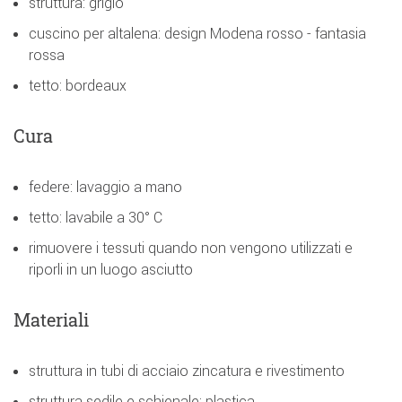
struttura: grigio
cuscino per altalena: design Modena rosso - fantasia
rossa
tetto: bordeaux
Cura
federe: lavaggio a mano
tetto: lavabile a 30° C
rimuovere i tessuti quando non vengono utilizzati e
riporli in un luogo asciutto
Materiali
struttura in tubi di acciaio zincatura e rivestimento
struttura sedile e schienale: plastica