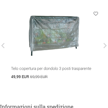
Telo copertura per dondolo 3 posti trasparente
C
49,99 EUR
3
69,99 EUR
Informazioni sulla spedizione