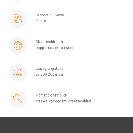
La scelta più vasta
d´Italia
Clienti soddisfatti
Leggi le nostre recensioni
consegna gratuita
da EUR 200 in su
Montaggio semplice
grazie ai componenti pre-assemblati