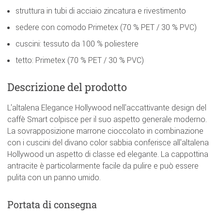
struttura in tubi di acciaio zincatura e rivestimento
sedere con comodo Primetex (70 % PET / 30 % PVC)
cuscini: tessuto da 100 % poliestere
tetto: Primetex (70 % PET / 30 % PVC)
Descrizione del prodotto
L'altalena Elegance Hollywood nell'accattivante design del
caffè Smart colpisce per il suo aspetto generale moderno.
La sovrapposizione marrone cioccolato in combinazione
con i cuscini del divano color sabbia conferisce all'altalena
Hollywood un aspetto di classe ed elegante. La cappottina
antracite è particolarmente facile da pulire e può essere
pulita con un panno umido.
Portata di consegna