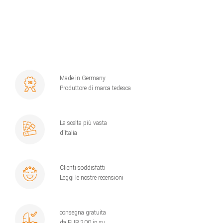
Made in Germany
Produttore di marca tedesca
La scelta più vasta
d´Italia
Clienti soddisfatti
Leggi le nostre recensioni
consegna gratuita
da EUR 200 in su