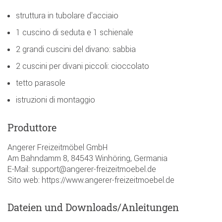
struttura in tubolare d'acciaio
1 cuscino di seduta e 1 schienale
2 grandi cuscini del divano: sabbia
2 cuscini per divani piccoli: cioccolato
tetto parasole
istruzioni di montaggio
Produttore
Angerer Freizeitmöbel GmbH
Am Bahndamm 8, 84543 Winhöring, Germania
E-Mail: support@angerer-freizeitmoebel.de
Sito web: https://www.angerer-freizeitmoebel.de
Dateien und Downloads/Anleitungen