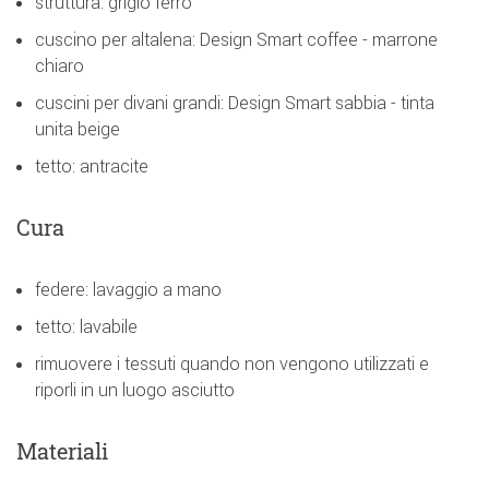
struttura: grigio ferro
cuscino per altalena: Design Smart coffee - marrone
chiaro
cuscini per divani grandi: Design Smart sabbia - tinta
unita beige
tetto: antracite
Cura
federe: lavaggio a mano
tetto: lavabile
rimuovere i tessuti quando non vengono utilizzati e
riporli in un luogo asciutto
Materiali