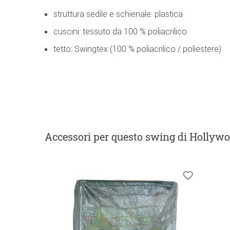
struttura sedile e schienale: plastica
cuscini: tessuto da 100 % poliacrilico
tetto: Swingtex (100 % poliacrilico / poliestere)
Accessori
per questo swing di Hollyw