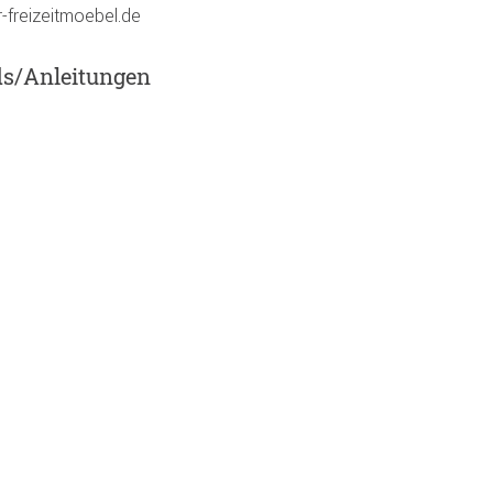
-freizeitmoebel.de
ds/Anleitungen