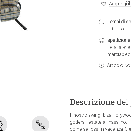
Aggiungi il
Tempi di c
10 - 15 gior
spedizione 
Le altalen
marciapied
Articolo No
Descrizione del
Il nostro swing Ibiza Hollywo
godersi l'estate al massimo. I
come se fossi in vacanza. C'