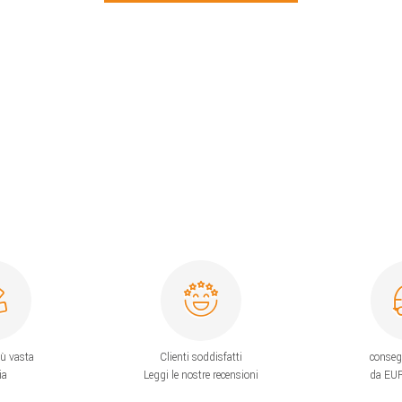
iù vasta
Clienti soddisfatti
conseg
ia
Leggi le nostre recensioni
da EUR