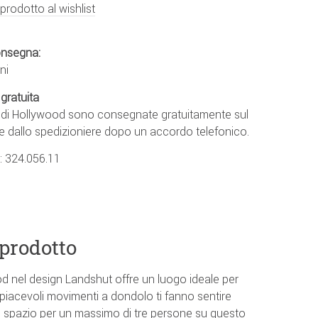
 prodotto al wishlist
onsegna:
ni
gratuita
e di Hollywood sono consegnate gratuitamente sul
e dallo spedizioniere dopo un accordo telefonico.
.:
324.056.11
 prodotto
od nel design Landshut offre un luogo ideale per
 piacevoli movimenti a dondolo ti fanno sentire
è spazio per un massimo di tre persone su questo