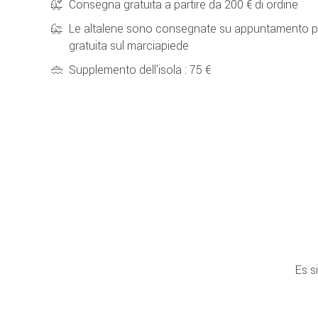
Consegna gratuita a partire da 200 € di ordine
Le altalene sono consegnate su appuntamento p
gratuita sul marciapiede
Supplemento dell'isola : 75 €
Es s