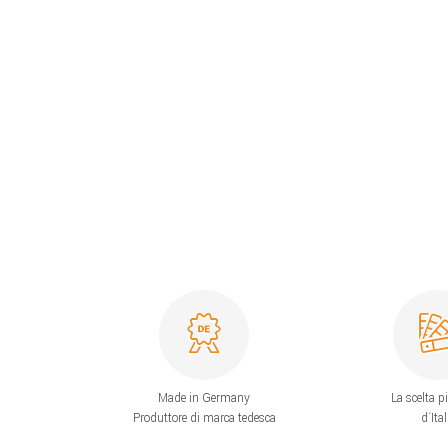
Made in Germany
La scelta p
Produttore di marca tedesca
d´Ital