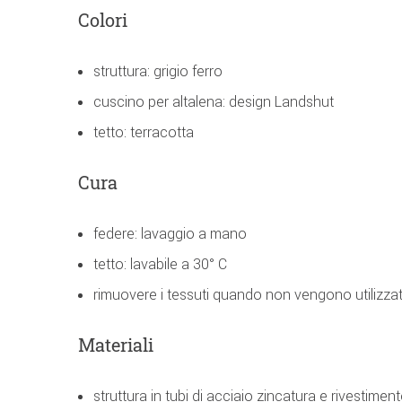
Colori
struttura: grigio ferro
cuscino per altalena: design Landshut
tetto: terracotta
Cura
federe: lavaggio a mano
tetto: lavabile a 30° C
rimuovere i tessuti quando non vengono utilizzati 
Materiali
struttura in tubi di acciaio zincatura e rivestimen