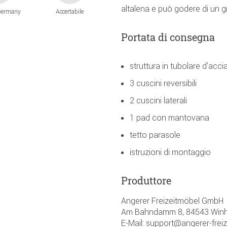
altalena e può godere di un gr
Germany
Accertabile
Portata di consegna
struttura in tubolare d'acci
3 cuscini reversibili
2 cuscini laterali
1 pad con mantovana
tetto parasole
istruzioni di montaggio
Produttore
Angerer Freizeitmöbel GmbH
Am Bahndamm 8, 84543 Winh
E-Mail: support@angerer-frei