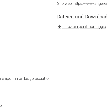
Sito web: https://www.angerer
Dateien und Downloa
Istruzioni per il montaggio
e riporli in un luogo asciutto
to