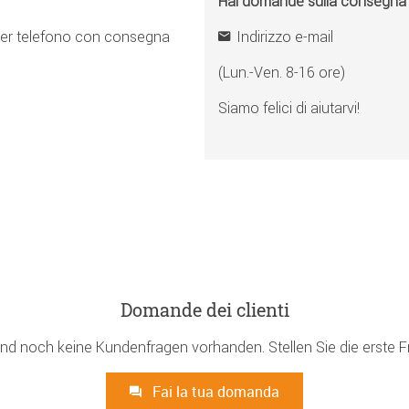
Hai domande sulla consegna o 
er telefono con consegna
Indirizzo e-mail
(Lun.-Ven. 8-16 ore)
Siamo felici di aiutarvi!
Domande dei clienti
ind noch keine Kundenfragen vorhanden. Stellen Sie die erste F
Fai la tua domanda