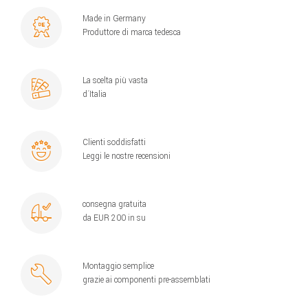
Made in Germany
Produttore di marca tedesca
La scelta più vasta
d´Italia
Clienti soddisfatti
Leggi le nostre recensioni
consegna gratuita
da EUR 200 in su
Montaggio semplice
grazie ai componenti pre-assemblati