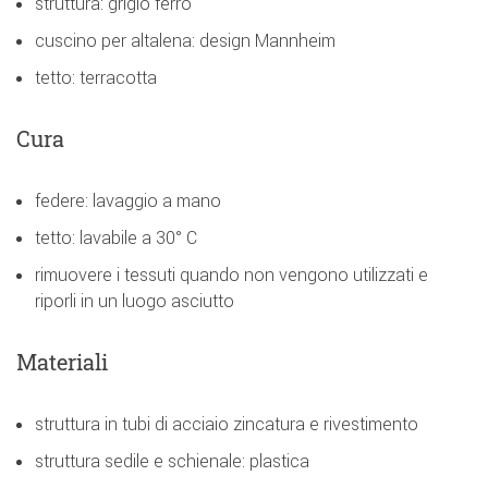
struttura: grigio ferro
cuscino per altalena: design Mannheim
tetto: terracotta
Cura
federe: lavaggio a mano
tetto: lavabile a 30° C
rimuovere i tessuti quando non vengono utilizzati e
riporli in un luogo asciutto
Materiali
struttura in tubi di acciaio zincatura e rivestimento
struttura sedile e schienale: plastica