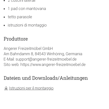
2 cuscini laterali
1 pad con mantovana
tetto parasole
istruzioni di montaggio
Produttore
Angerer Freizeitmöbel GmbH
Am Bahndamm 8, 84543 Winhöring, Germania
E-Mail: support@angerer-freizeitmoebel.de
Sito web: https://www.angerer-freizeitmoebel.de
Dateien und Downloads/Anleitungen
Istruzioni per il montaggio