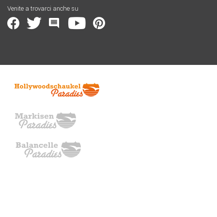
Venite a trovarci anche su