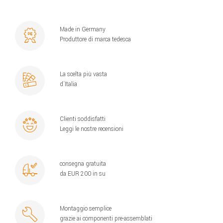
Made in Germany
Produttore di marca tedesca
La scelta più vasta
d´Italia
Clienti soddisfatti
Leggi le nostre recensioni
consegna gratuita
da EUR 200 in su
Montaggio semplice
grazie ai componenti pre-assemblati