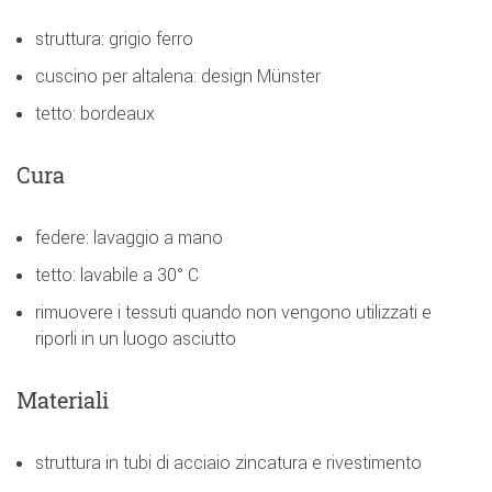
struttura: grigio ferro
cuscino per altalena: design Münster
tetto: bordeaux
Cura
federe: lavaggio a mano
tetto: lavabile a 30° C
rimuovere i tessuti quando non vengono utilizzati e
riporli in un luogo asciutto
Materiali
struttura in tubi di acciaio zincatura e rivestimento