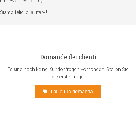
(Lun.-Ven. 8-16 ore)
Siamo felici di aiutarvi!
Domande dei clienti
Es sind noch keine Kundenfragen vorhanden. Stellen Sie
die erste Frage!
Fai la tua domanda