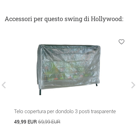
Accessori
per questo swing di Hollywood
:
Telo copertura per dondolo 3 posti trasparente
T
49,99 EUR
1
69,99 EUR