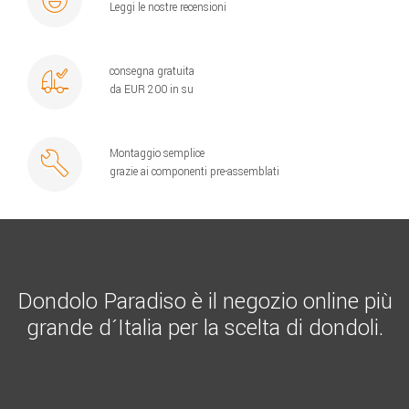
Leggi le nostre recensioni
consegna gratuita
da EUR 200 in su
Montaggio semplice
grazie ai componenti pre-assemblati
Dondolo Paradiso è il negozio online più
grande d´Italia per la scelta di dondoli.