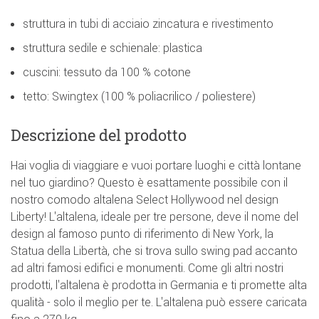
struttura in tubi di acciaio zincatura e rivestimento
struttura sedile e schienale: plastica
cuscini: tessuto da 100 % cotone
tetto: Swingtex (100 % poliacrilico / poliestere)
Descrizione del prodotto
Hai voglia di viaggiare e vuoi portare luoghi e città lontane
nel tuo giardino? Questo è esattamente possibile con il
nostro comodo altalena Select Hollywood nel design
Liberty! L'altalena, ideale per tre persone, deve il nome del
design al famoso punto di riferimento di New York, la
Statua della Libertà, che si trova sullo swing pad accanto
ad altri famosi edifici e monumenti. Come gli altri nostri
prodotti, l'altalena è prodotta in Germania e ti promette alta
qualità - solo il meglio per te. L'altalena può essere caricata