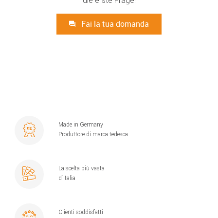
die erste Frage!
Fai la tua domanda
Made in Germany
Produttore di marca tedesca
La scelta più vasta
d´Italia
Clienti soddisfatti