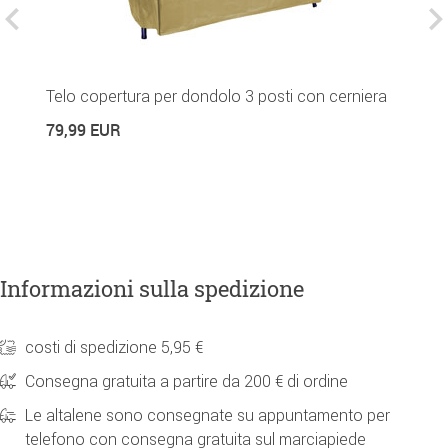
Telo copertura per dondolo 3 posti con cerniera
C
79,99 EUR
5
Informazioni sulla spedizione
costi di spedizione 5,95 €
Consegna gratuita a partire da 200 € di ordine
Le altalene sono consegnate su appuntamento per
telefono con consegna gratuita sul marciapiede