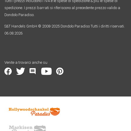
Tutti i prezzi includono l´IVA e le spese di spedizione & più le spese di
spedizione. I prezzi barrati si riferiscono al precedente prezzo valido a
Dondolo Paradiso.
S&T Handels GmbH © 2008-2025 Dondolo Paradiso Tutti i diritti riservati.
06.08.2026
Venite a trovarci anche su