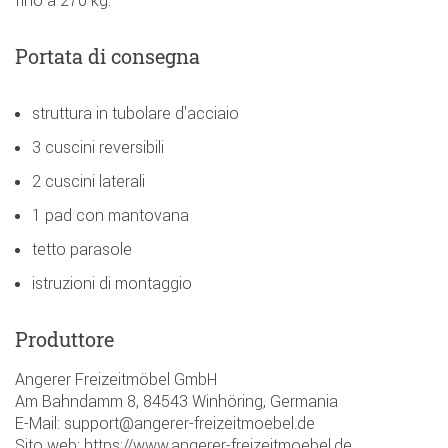
fino a 270 kg.
Portata di consegna
struttura in tubolare d'acciaio
3 cuscini reversibili
2 cuscini laterali
1 pad con mantovana
tetto parasole
istruzioni di montaggio
Produttore
Angerer Freizeitmöbel GmbH
Am Bahndamm 8, 84543 Winhöring, Germania
E-Mail: support@angerer-freizeitmoebel.de
Sito web: https://www.angerer-freizeitmoebel.de