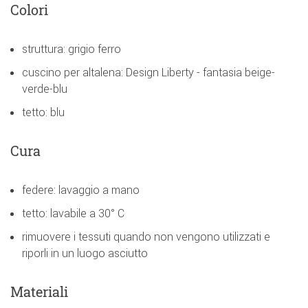
Colori
struttura: grigio ferro
cuscino per altalena: Design Liberty - fantasia beige-
verde-blu
tetto: blu
Cura
federe: lavaggio a mano
tetto: lavabile a 30° C
rimuovere i tessuti quando non vengono utilizzati e
riporli in un luogo asciutto
Materiali