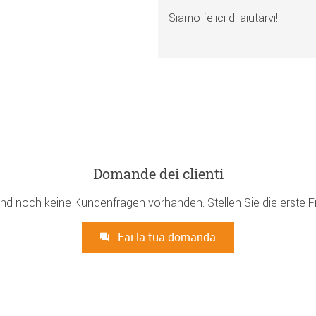
Siamo felici di aiutarvi!
Domande dei clienti
ind noch keine Kundenfragen vorhanden. Stellen Sie die erste F
Fai la tua domanda