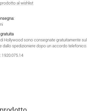
 prodotto al wishlist
onsegna:
ni
gratuita
e di Hollywood sono consegnate gratuitamente sul
e dallo spedizioniere dopo un accordo telefonico.
.:
1920.075.14
 prodotto