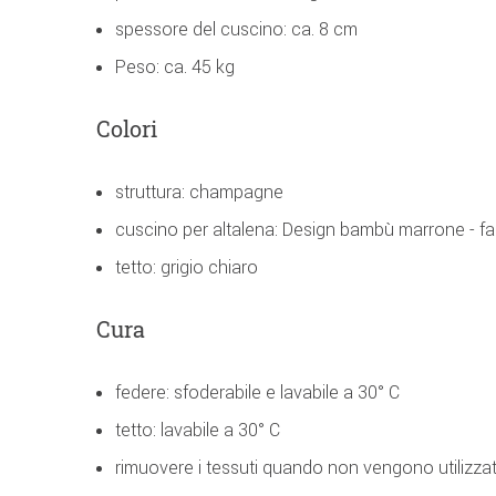
spessore del cuscino: ca. 8 cm
Peso: ca. 45 kg
Colori
struttura: champagne
cuscino per altalena: Design bambù marrone - f
tetto: grigio chiaro
Cura
federe: sfoderabile e lavabile a 30° C
tetto: lavabile a 30° C
rimuovere i tessuti quando non vengono utilizzati 