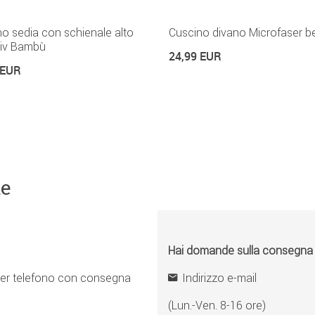
o sedia con schienale alto
Cuscino divano Microfaser b
siv Bambù
24,99 EUR
 EUR
ne
Hai domande sulla consegna o 
er telefono con consegna
Indirizzo e-mail
(Lun.-Ven. 8-16 ore)