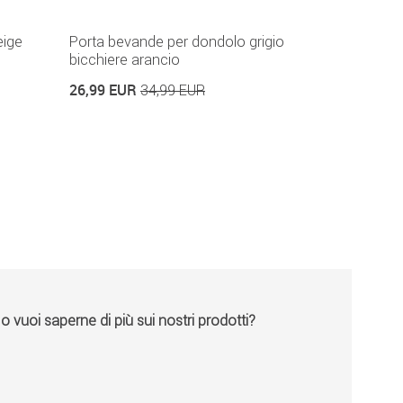
eige
Porta bevande per dondolo grigio
bicchiere arancio
26,99 EUR
34,99 EUR
vuoi saperne di più sui nostri prodotti?