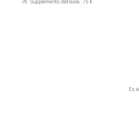
Supplemento dell'isola : 75 €
Es s