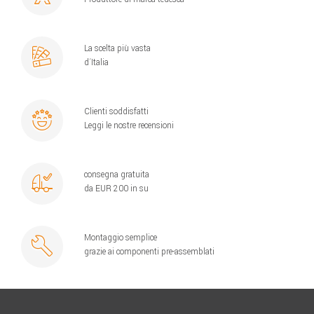
La scelta più vasta
d´Italia
Clienti soddisfatti
Leggi le nostre recensioni
consegna gratuita
da EUR 200 in su
Montaggio semplice
grazie ai componenti pre-assemblati