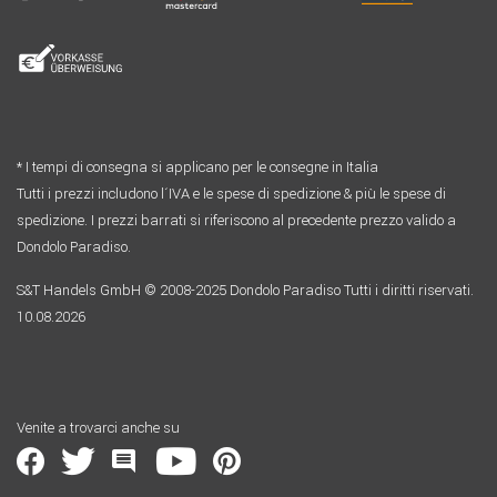
* I tempi di consegna si applicano per le consegne in Italia
Tutti i prezzi includono l´IVA e le spese di spedizione & più le spese di
spedizione. I prezzi barrati si riferiscono al precedente prezzo valido a
Dondolo Paradiso.
S&T Handels GmbH © 2008-2025 Dondolo Paradiso Tutti i diritti riservati.
10.08.2026
Venite a trovarci anche su