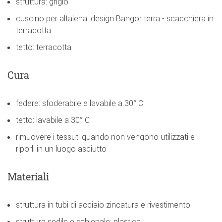
struttura: grigio
cuscino per altalena: design Bangor terra - scacchiera in
terracotta
tetto: terracotta
Cura
federe: sfoderabile e lavabile a 30° C
tetto: lavabile a 30° C
rimuovere i tessuti quando non vengono utilizzati e
riporli in un luogo asciutto
Materiali
struttura in tubi di acciaio zincatura e rivestimento
struttura sedile e schienale: plastica