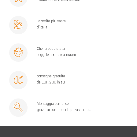
La scelta più vasta
d´Italia
Clienti soddisfatti
Leggi le nostre recensioni
consegna gratuita
da EUR 200 in su
Montaggio semplice
grazie ai componenti pre-assemblati