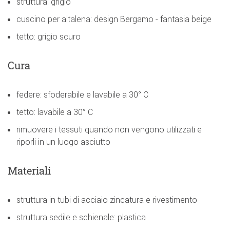
struttura: grigio
cuscino per altalena: design Bergamo - fantasia beige
tetto: grigio scuro
Cura
federe: sfoderabile e lavabile a 30° C
tetto: lavabile a 30° C
rimuovere i tessuti quando non vengono utilizzati e
riporli in un luogo asciutto
Materiali
struttura in tubi di acciaio zincatura e rivestimento
struttura sedile e schienale: plastica