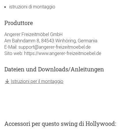
istruzioni di montaggio
Produttore
Angerer Freizeitmöbel GmbH
Am Bahndamm 8, 84543 Winhöring, Germania
E-Mail: support@angerer-freizeitmoebel.de
Sito web: https://www.angerer-freizeitmoebel.de
Dateien und Downloads/Anleitungen
Istruzioni per il montaggio
Accessori
per questo swing di Hollywood
: