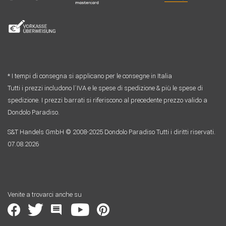
* I tempi di consegna si applicano per le consegne in Italia
Tutti i prezzi includono l´IVA e le spese di spedizione & più le spese di
spedizione. I prezzi barrati si riferiscono al precedente prezzo valido a
Dondolo Paradiso.
S&T Handels GmbH © 2008-2025 Dondolo Paradiso Tutti i diritti riservati.
07.08.2026
Venite a trovarci anche su