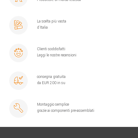
La scelta più vasta
d´Italia
Clienti soddisfatti
Leggi le nostre recensioni
consegna gratuita
da EUR 200 in su
Montaggio semplice
grazie ai componenti pre-assemblati