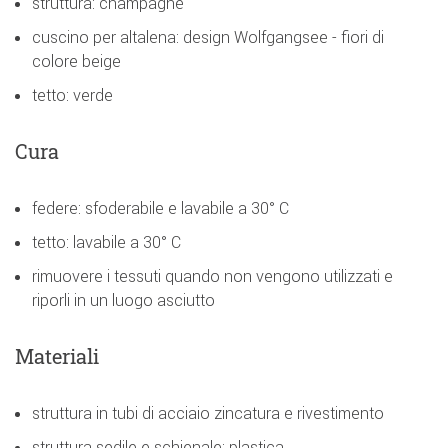
struttura: champagne
cuscino per altalena: design Wolfgangsee - fiori di
colore beige
tetto: verde
Cura
federe: sfoderabile e lavabile a 30° C
tetto: lavabile a 30° C
rimuovere i tessuti quando non vengono utilizzati e
riporli in un luogo asciutto
Materiali
struttura in tubi di acciaio zincatura e rivestimento
struttura sedile e schienale: plastica