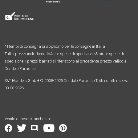
* I tempi di consegna si applicano per le consegne in Italia
Tutti i prezzi includono l´IVA e le spese di spedizione & più le spese di
spedizione. I prezzi barrati si riferiscono al precedente prezzo valido a
Dondolo Paradiso.
S&T Handels GmbH © 2008-2025 Dondolo Paradiso Tutti i diritti riservati.
09.08.2026
Venite a trovarci anche su