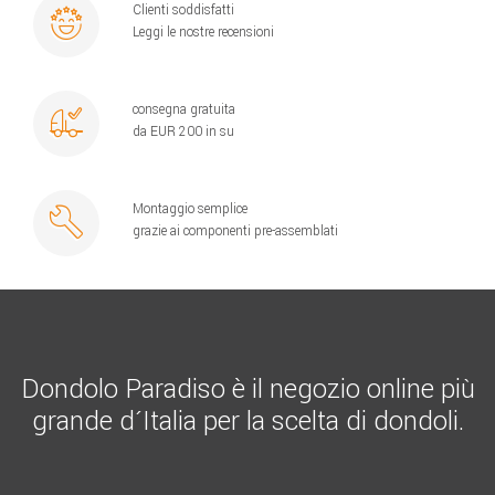
Clienti soddisfatti
Leggi le nostre recensioni
consegna gratuita
da EUR 200 in su
Montaggio semplice
grazie ai componenti pre-assemblati
Dondolo Paradiso è il negozio online più
grande d´Italia per la scelta di dondoli.