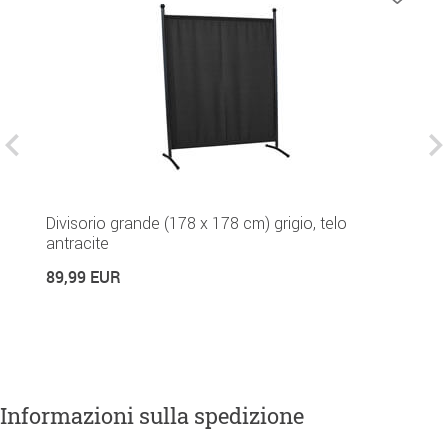
Divisorio grande (178 x 178 cm) grigio, telo
p
antracite
6
89,99 EUR
Informazioni sulla spedizione