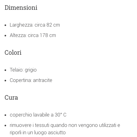
Dimensioni
Larghezza: circa 82 cm
Altezza: circa 178 cm
Colori
Telaio: grigio
Copertina: antracite
Cura
coperchio lavabile a 30° C
rimuovere i tessuti quando non vengono utilizzati e
riporli in un luogo asciutto