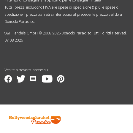
* I tempi di consegna si applicano per le consegne in Italia
Tutti i prezzi includono l´IVA e le spese di spedizione & più le spese di
spedizione. I prezzi barrati si riferiscono al precedente prezzo valido a
Dondolo Paradiso.
S&T Handels GmbH © 2008-2025 Dondolo Paradiso Tutti i diritti riservati.
07.08.2026
Venite a trovarci anche su