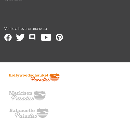
Venite a trovarci anche su