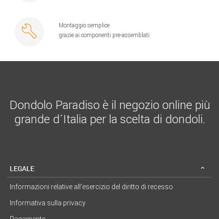
Montaggio semplice
grazie ai componenti pre-assemblati
Dondolo Paradiso è il negozio online più
grande d´Italia per la scelta di dondoli.
LEGALE
Informazioni relative all’esercizio del diritto di recesso
Informativa sulla privacy
Pagamento