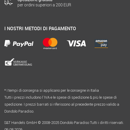
per ordini superiori a 200 EUR
I NOSTRI METODI DI PAGAMENTO
* I tempi di consegna si applicano per le consegne in Italia
Tutti i prezzi includono l´IVA e le spese di spedizione & più le spese di
spedizione. I prezzi barrati si riferiscono al precedente prezzo valido a
Dondolo Paradiso.
S&T Handels GmbH © 2008-2025 Dondolo Paradiso Tutti i diritti riservati.
09.08.2026