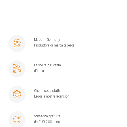
Made in Germany
Produttore di marca tedesca
La scelta più vasta
d´Italia
Clienti soddisfatti
Leggi le nostre recensioni
consegna gratuita
da EUR 200 in su