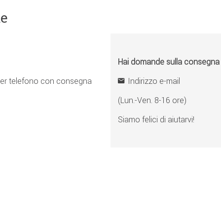
ne
Hai domande sulla consegna o 
er telefono con consegna
Indirizzo e-mail
(Lun.-Ven. 8-16 ore)
Siamo felici di aiutarvi!