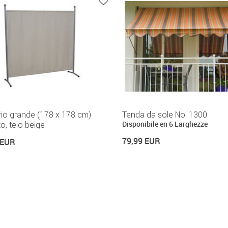
rio grande (178 x 178 cm)
Tenda da sole No. 1300
Disponibile en 6 Larghezze
o, telo beige
79,99 EUR
 EUR