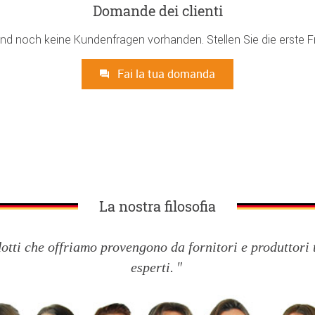
Domande dei clienti
ind noch keine Kundenfragen vorhanden. Stellen Sie die erste F
Fai la tua domanda
La nostra filosofia
dotti che offriamo provengono da fornitori e produttori 
esperti.