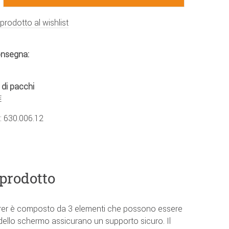
 prodotto al wishlist
onsegna:
 di pacchi
€
.:
630.006.12
 prodotto
erer è composto da 3 elementi che possono essere
ti dello schermo assicurano un supporto sicuro. Il