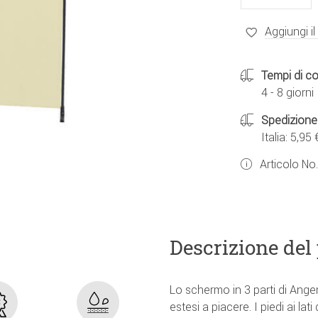
Aggiungi il
Tempi di c
4 - 8 giorni
Spedizione
Italia: 5,95 
Articolo No
Descrizione del
Lo schermo in 3 parti di Ang
estesi a piacere. I piedi ai la