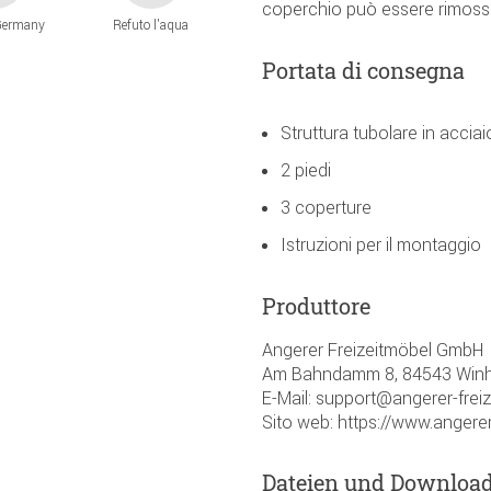
coperchio può essere rimosso
Germany
Refuto l'aqua
Portata di consegna
Struttura tubolare in acciai
2 piedi
3 coperture
Istruzioni per il montaggio
Produttore
Angerer Freizeitmöbel GmbH
Am Bahndamm 8, 84543 Winh
E-Mail: support@angerer-frei
Sito web: https://www.angerer
Dateien und Downloa