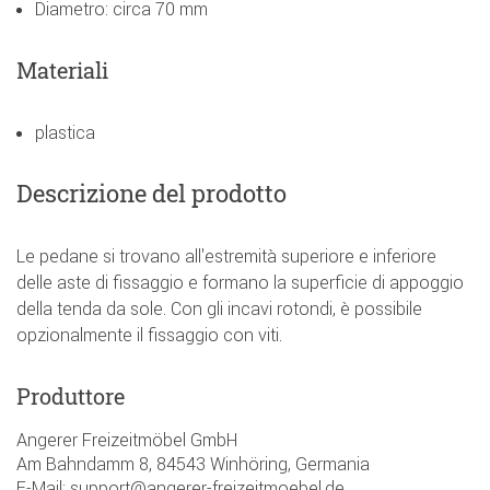
Diametro: circa 70 mm
Materiali
plastica
Descrizione del prodotto
Le pedane si trovano all'estremità superiore e inferiore
delle aste di fissaggio e formano la superficie di appoggio
della tenda da sole. Con gli incavi rotondi, è possibile
opzionalmente il fissaggio con viti.
Produttore
Angerer Freizeitmöbel GmbH
Am Bahndamm 8, 84543 Winhöring, Germania
E-Mail: support@angerer-freizeitmoebel.de