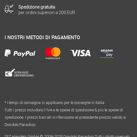
Spedizione gratuita
per ordini superiori a 200 EUR
I NOSTRI METODI DI PAGAMENTO
* I tempi di consegna si applicano per le consegne in Italia
Tutti i prezzi includono l´IVA e le spese di spedizione & più le spese di
spedizione. I prezzi barrati si riferiscono al precedente prezzo valido a
Dondolo Paradiso.
S&T Handels GmbH © 2008-2025 Dondolo Paradiso Tutti i diritti riservati.