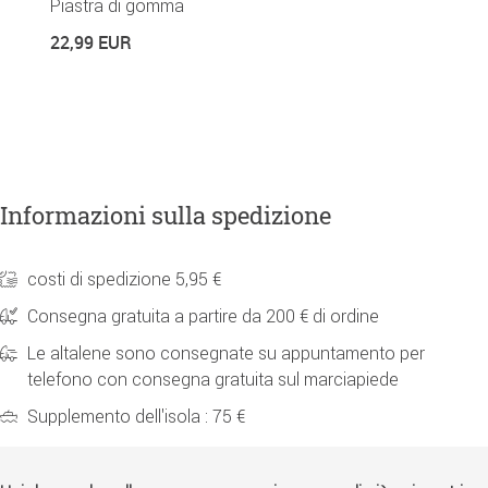
Piastra di gomma
S
22,99 EUR
2
Informazioni sulla spedizione
costi di spedizione 5,95 €
Consegna gratuita a partire da 200 € di ordine
Le altalene sono consegnate su appuntamento per
telefono con consegna gratuita sul marciapiede
Supplemento dell'isola : 75 €