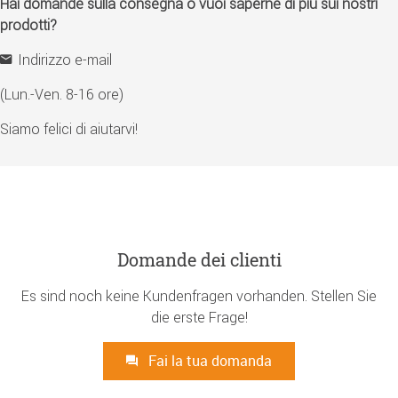
Hai domande sulla consegna o vuoi saperne di più sui nostri
prodotti?
Indirizzo e-mail
(Lun.-Ven. 8-16 ore)
Siamo felici di aiutarvi!
Domande dei clienti
Es sind noch keine Kundenfragen vorhanden. Stellen Sie
die erste Frage!
Fai la tua domanda