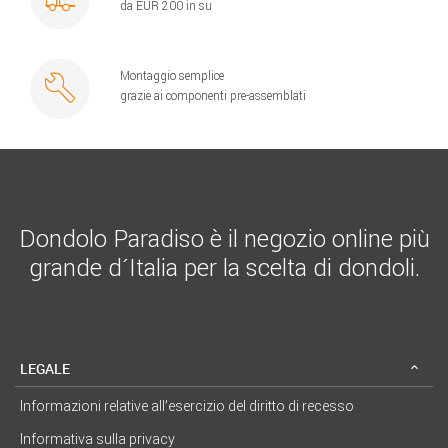
da EUR 200 in su
Montaggio semplice
grazie ai componenti pre-assemblati
Dondolo Paradiso è il negozio online più
grande d´Italia per la scelta di dondoli.
LEGALE
Informazioni relative all’esercizio del diritto di recesso
Informativa sulla privacy