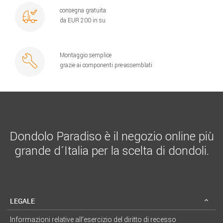
consegna gratuita
da EUR 200 in su
Montaggio semplice
grazie ai componenti pre-assemblati
Dondolo Paradiso è il negozio online più
grande d´Italia per la scelta di dondoli.
LEGALE
Informazioni relative all’esercizio del diritto di recesso