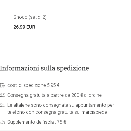
Snodo (set di 2)
T
Di
26,99 EUR
6
Informazioni sulla spedizione
costi di spedizione 5,95 €
Consegna gratuita a partire da 200 € di ordine
Le altalene sono consegnate su appuntamento per
telefono con consegna gratuita sul marciapiede
Supplemento dell'isola : 75 €