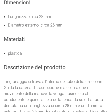
Dimensioni
Lunghezza: circa 28 mm
Diametro esterno: circa 26 mm
Materiali
plastica
Descrizione del prodotto
L'ingranaggio si trova all'interno del tubo di trasmissione.
Guida la catena di trasmissione e assicura che il
movimento della manovella venga trasmesso al
conducente e quindi al telo della tenda da sole. La ruota
dentata ha una lunghezza di circa 28 mm e un diametro
esterno di circa 26 mm. È realizzato in plastica ed è adatto