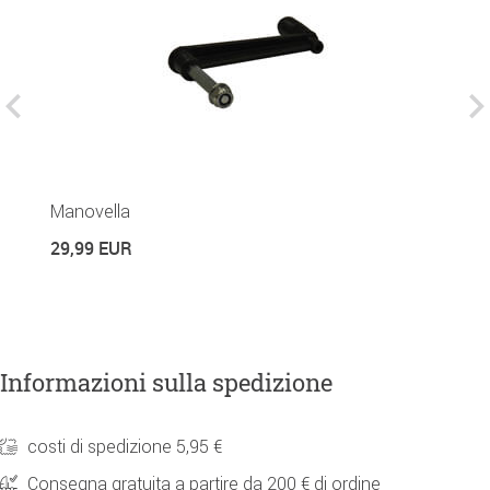
Manovella
C
29,99 EUR
2
Informazioni sulla spedizione
costi di spedizione 5,95 €
Consegna gratuita a partire da 200 € di ordine