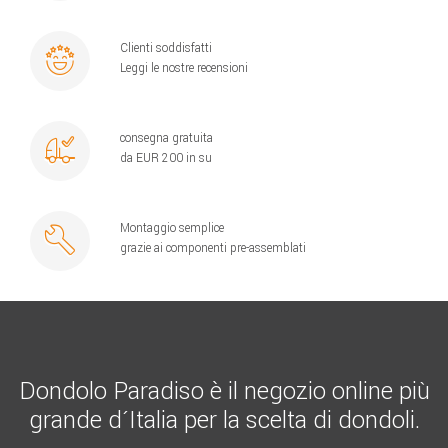
Clienti soddisfatti
Leggi le nostre recensioni
consegna gratuita
da EUR 200 in su
Montaggio semplice
grazie ai componenti pre-assemblati
Dondolo Paradiso è il negozio online più
grande d´Italia per la scelta di dondoli.