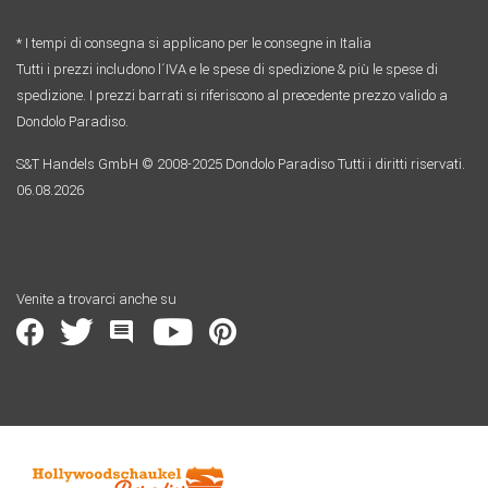
* I tempi di consegna si applicano per le consegne in Italia
Tutti i prezzi includono l´IVA e le spese di spedizione & più le spese di
spedizione. I prezzi barrati si riferiscono al precedente prezzo valido a
Dondolo Paradiso.
S&T Handels GmbH © 2008-2025 Dondolo Paradiso Tutti i diritti riservati.
06.08.2026
Venite a trovarci anche su