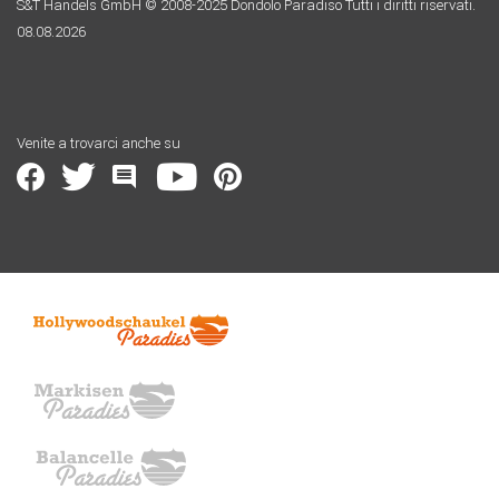
S&T Handels GmbH © 2008-2025 Dondolo Paradiso Tutti i diritti riservati.
08.08.2026
Venite a trovarci anche su