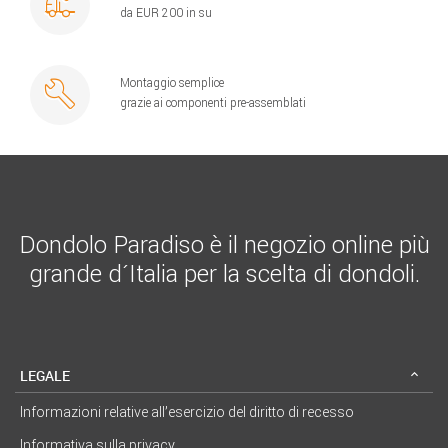
da EUR 200 in su
Montaggio semplice
grazie ai componenti pre-assemblati
Dondolo Paradiso è il negozio online più
grande d´Italia per la scelta di dondoli.
LEGALE
Informazioni relative all’esercizio del diritto di recesso
Informativa sulla privacy