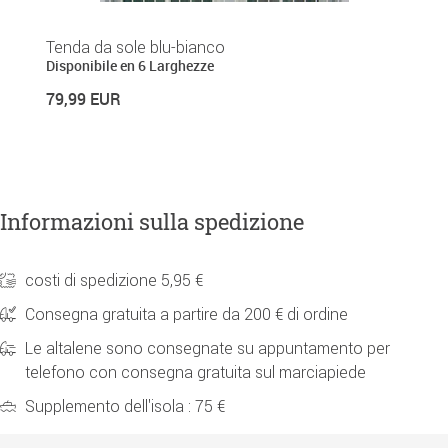
Tenda da sole blu-bianco
Te
Disponibile en 6 Larghezze
Di
79,99 EUR
9
Informazioni sulla spedizione
costi di spedizione 5,95 €
Consegna gratuita a partire da 200 € di ordine
Le altalene sono consegnate su appuntamento per
telefono con consegna gratuita sul marciapiede
Supplemento dell'isola : 75 €