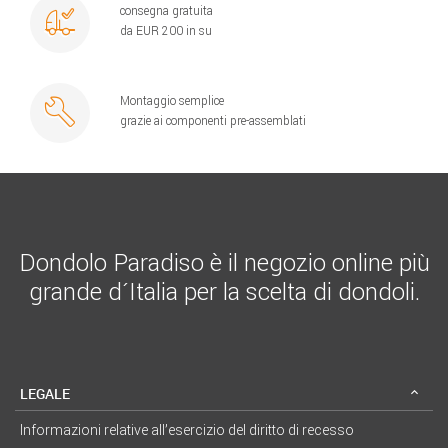
consegna gratuita
da EUR 200 in su
Montaggio semplice
grazie ai componenti pre-assemblati
Dondolo Paradiso è il negozio online più
grande d´Italia per la scelta di dondoli.
LEGALE
Informazioni relative all’esercizio del diritto di recesso