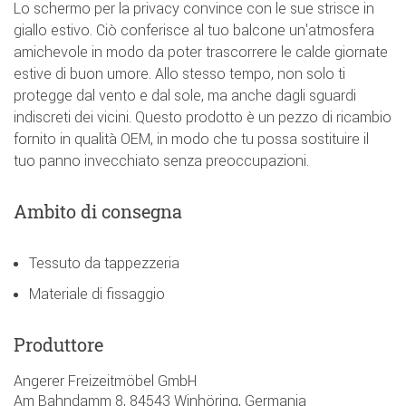
Lo schermo per la privacy convince con le sue strisce in
giallo estivo. Ciò conferisce al tuo balcone un'atmosfera
amichevole in modo da poter trascorrere le calde giornate
estive di buon umore. Allo stesso tempo, non solo ti
protegge dal vento e dal sole, ma anche dagli sguardi
indiscreti dei vicini. Questo prodotto è un pezzo di ricambio
fornito in qualità OEM, in modo che tu possa sostituire il
tuo panno invecchiato senza preoccupazioni.
Ambito di consegna
Tessuto da tappezzeria
Materiale di fissaggio
Produttore
Angerer Freizeitmöbel GmbH
Am Bahndamm 8, 84543 Winhöring, Germania