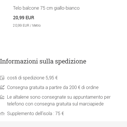
lo
T
Telo balcone 75 cm giallo-bianco
2
20,99 EUR
23
20,99 EUR / Metro
Informazioni sulla spedizione
costi di spedizione 5,95 €
Consegna gratuita a partire da 200 € di ordine
Le altalene sono consegnate su appuntamento per
telefono con consegna gratuita sul marciapiede
Supplemento dell'isola : 75 €