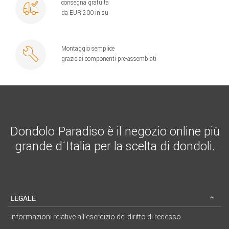
consegna gratuita
da EUR 200 in su
Montaggio semplice
grazie ai componenti pre-assemblati
Dondolo Paradiso è il negozio online più
grande d´Italia per la scelta di dondoli.
LEGALE
Informazioni relative all’esercizio del diritto di recesso