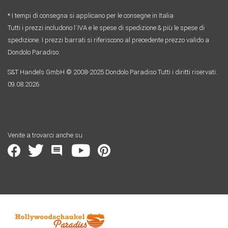
* I tempi di consegna si applicano per le consegne in Italia
Tutti i prezzi includono l´IVA e le spese di spedizione & più le spese di
spedizione. I prezzi barrati si riferiscono al precedente prezzo valido a
Dondolo Paradiso.
S&T Handels GmbH © 2008-2025 Dondolo Paradiso Tutti i diritti riservati.
09.08.2026
Venite a trovarci anche su