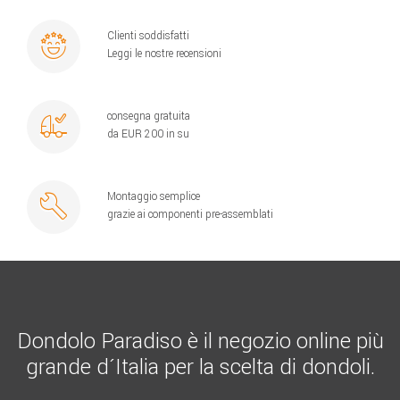
Clienti soddisfatti
Leggi le nostre recensioni
consegna gratuita
da EUR 200 in su
Montaggio semplice
grazie ai componenti pre-assemblati
Dondolo Paradiso è il negozio online più
grande d´Italia per la scelta di dondoli.