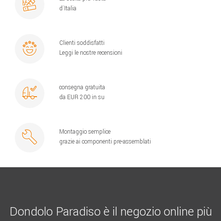
d´Italia
Clienti soddisfatti
Leggi le nostre recensioni
consegna gratuita
da EUR 200 in su
Montaggio semplice
grazie ai componenti pre-assemblati
Dondolo Paradiso è il negozio online più