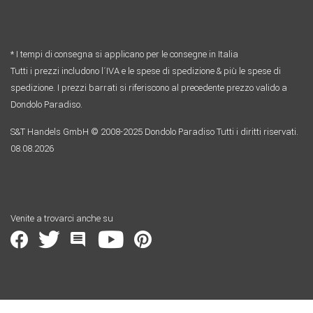
* I tempi di consegna si applicano per le consegne in Italia
Tutti i prezzi includono l´IVA e le spese di spedizione & più le spese di
spedizione. I prezzi barrati si riferiscono al precedente prezzo valido a
Dondolo Paradiso.
S&T Handels GmbH © 2008-2025 Dondolo Paradiso Tutti i diritti riservati.
08.08.2026
Venite a trovarci anche su