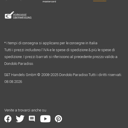
* I tempi di consegna si applicano per le consegne in Italia
Tutti i prezzi includono l´IVA e le spese di spedizione & più le spese di
spedizione. I prezzi barrati si riferiscono al precedente prezzo valido a
Dondolo Paradiso.
S&T Handels GmbH © 2008-2025 Dondolo Paradiso Tutti i diritti riservati.
08.08.2026
Venite a trovarci anche su