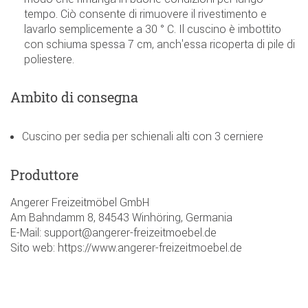
tempo. Ciò consente di rimuovere il rivestimento e
lavarlo semplicemente a 30 ° C. Il cuscino è imbottito
con schiuma spessa 7 cm, anch'essa ricoperta di pile di
poliestere.
Ambito di consegna
Cuscino per sedia per schienali alti con 3 cerniere
Produttore
Angerer Freizeitmöbel GmbH
Am Bahndamm 8, 84543 Winhöring, Germania
E-Mail: support@angerer-freizeitmoebel.de
Sito web: https://www.angerer-freizeitmoebel.de