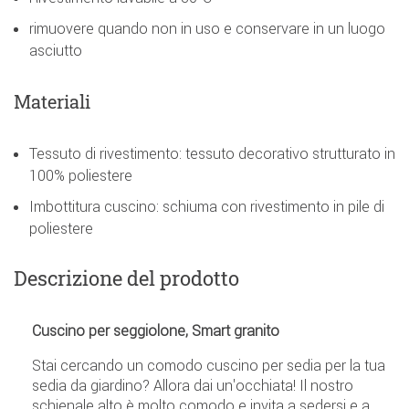
rimuovere quando non in uso e conservare in un luogo
asciutto
Materiali
Tessuto di rivestimento: tessuto decorativo strutturato in
100% poliestere
Imbottitura cuscino: schiuma con rivestimento in pile di
poliestere
Descrizione del prodotto
Cuscino per seggiolone, Smart granito
Stai cercando un comodo cuscino per sedia per la tua
sedia da giardino? Allora dai un'occhiata! Il nostro
schienale alto è molto comodo e invita a sedersi e a