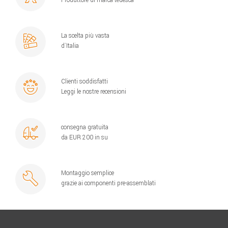
La scelta più vasta
d´Italia
Clienti soddisfatti
Leggi le nostre recensioni
consegna gratuita
da EUR 200 in su
Montaggio semplice
grazie ai componenti pre-assemblati