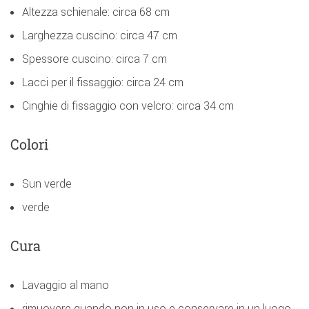
Altezza schienale: circa 68 cm
Larghezza cuscino: circa 47 cm
Spessore cuscino: circa 7 cm
Lacci per il fissaggio: circa 24 cm
Cinghie di fissaggio con velcro: circa 34 cm
Colori
Sun verde
verde
Cura
Lavaggio al mano
rimuovere quando non in uso e conservare in un luogo