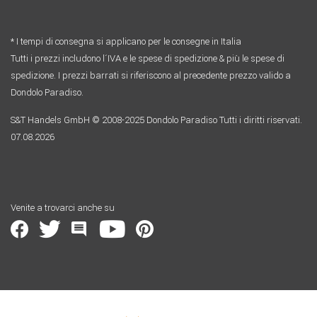
* I tempi di consegna si applicano per le consegne in Italia
Tutti i prezzi includono l´IVA e le spese di spedizione & più le spese di
spedizione. I prezzi barrati si riferiscono al precedente prezzo valido a
Dondolo Paradiso.
S&T Handels GmbH © 2008-2025 Dondolo Paradiso Tutti i diritti riservati.
07.08.2026
Venite a trovarci anche su