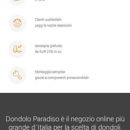
Clienti soddisfatti
Leggi le nostre recensioni
consegna gratuita
da EUR 200 in su
Montaggio semplice
grazie ai componenti pre-assemblati
Dondolo Paradiso è il negozio online più
grande d´Italia per la scelta di dondoli.