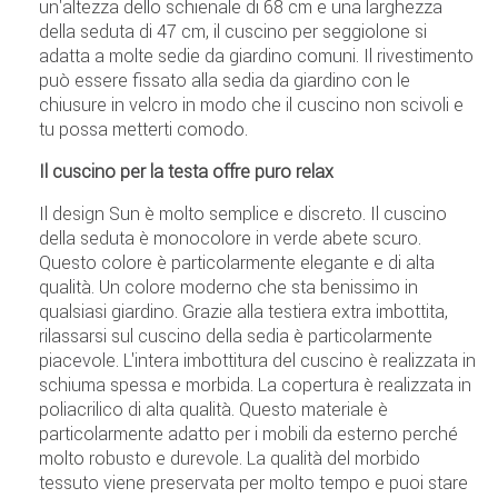
un'altezza dello schienale di 68 cm e una larghezza
della seduta di 47 cm, il cuscino per seggiolone si
adatta a molte sedie da giardino comuni. Il rivestimento
può essere fissato alla sedia da giardino con le
chiusure in velcro in modo che il cuscino non scivoli e
tu possa metterti comodo.
Il cuscino per la testa offre puro relax
Il design Sun è molto semplice e discreto. Il cuscino
della seduta è monocolore in verde abete scuro.
Questo colore è particolarmente elegante e di alta
qualità. Un colore moderno che sta benissimo in
qualsiasi giardino. Grazie alla testiera extra imbottita,
rilassarsi sul cuscino della sedia è particolarmente
piacevole. L'intera imbottitura del cuscino è realizzata in
schiuma spessa e morbida. La copertura è realizzata in
poliacrilico di alta qualità. Questo materiale è
particolarmente adatto per i mobili da esterno perché
molto robusto e durevole. La qualità del morbido
tessuto viene preservata per molto tempo e puoi stare