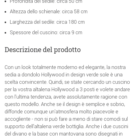
Profondità del sedile: circa 50 cm
Altezza dello schienale: circa 58 cm
Larghezza del sedile: circa 180 cm
Spessore del cuscino: circa 9 cm
Descrizione del prodotto
Con un look totalmente moderno ed elegante, la nostra
sedia a dondolo Hollywood in design verde sole è una
scelta convincente. Quindi, se state cercando un cuscino
per la vostra altalena Hollywood a 3 posti e volete andare
con l'ultima tendenza, avete assolutamente ragione con
questo modello. Anche se il design è semplice e sobrio,
diffonde comunque un'atmosfera molto piacevole e
accogliente - non si può fare a meno di stare comodi sul
supporto dell'altalena verde bottiglia. Anche i due cuscini
del divano e la base con mantovana sono disegnati in