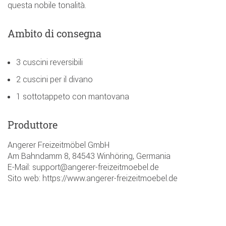
questa nobile tonalità.
Ambito di consegna
3 cuscini reversibili
2 cuscini per il divano
1 sottotappeto con mantovana
Produttore
Angerer Freizeitmöbel GmbH
Am Bahndamm 8, 84543 Winhöring, Germania
E-Mail: support@angerer-freizeitmoebel.de
Sito web: https://www.angerer-freizeitmoebel.de