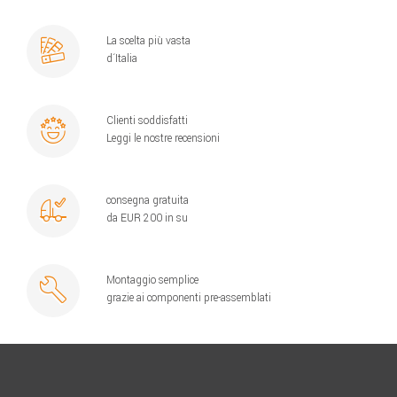
La scelta più vasta
d´Italia
Clienti soddisfatti
Leggi le nostre recensioni
consegna gratuita
da EUR 200 in su
Montaggio semplice
grazie ai componenti pre-assemblati