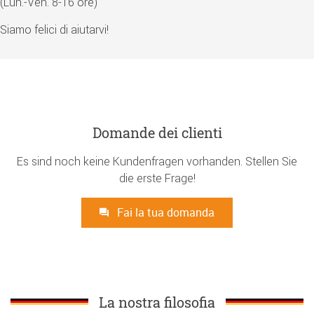
(Lun.-Ven. 8-16 ore)
Siamo felici di aiutarvi!
Domande dei clienti
Es sind noch keine Kundenfragen vorhanden. Stellen Sie
die erste Frage!
Fai la tua domanda
La nostra filosofia