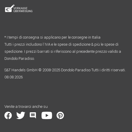
* I tempi di consegna si applicano per le consegne in Italia
Tutti i prezzi includono l´IVA e le spese di spedizione & più le spese di
spedizione. I prezzi barrati si riferiscono al precedente prezzo valido a
Dondolo Paradiso.
S&T Handels GmbH © 2008-2025 Dondolo Paradiso Tutti i diritti riservati.
08.08.2026
Venite a trovarci anche su