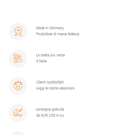
Made in Germany
Produttore di marca tedesca
La scelta più vasta
d´Italia
Clienti soddisfatti
Leggi le nostre recensioni
consegna gratuita
da EUR 200 in su