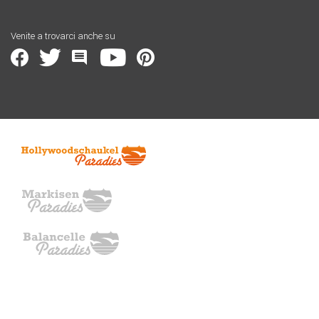
Venite a trovarci anche su