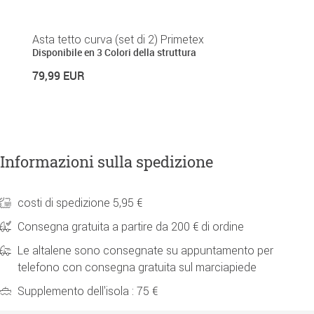
Asta tetto curva (set di 2) Primetex
T
Disponibile en 3 Colori della struttura
5
79,99 EUR
Informazioni sulla spedizione
costi di spedizione 5,95 €
Consegna gratuita a partire da 200 € di ordine
Le altalene sono consegnate su appuntamento per
telefono con consegna gratuita sul marciapiede
Supplemento dell'isola : 75 €