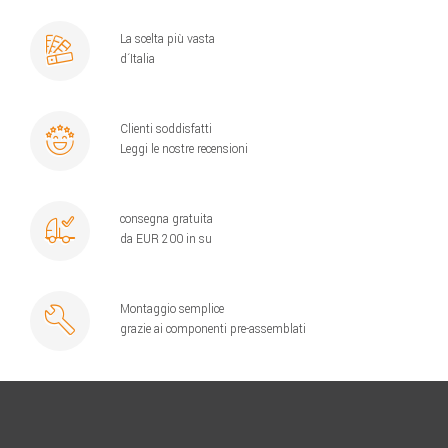
La scelta più vasta
d´Italia
Clienti soddisfatti
Leggi le nostre recensioni
consegna gratuita
da EUR 200 in su
Montaggio semplice
grazie ai componenti pre-assemblati