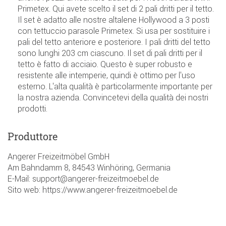
Primetex. Qui avete scelto il set di 2 pali dritti per il tetto.
Il set è adatto alle nostre altalene Hollywood a 3 posti
con tettuccio parasole Primetex. Si usa per sostituire i
pali del tetto anteriore e posteriore. I pali dritti del tetto
sono lunghi 203 cm ciascuno. Il set di pali dritti per il
tetto è fatto di acciaio. Questo è super robusto e
resistente alle intemperie, quindi è ottimo per l'uso
esterno. L'alta qualità è particolarmente importante per
la nostra azienda. Convincetevi della qualità dei nostri
prodotti.
Produttore
Angerer Freizeitmöbel GmbH
Am Bahndamm 8, 84543 Winhöring, Germania
E-Mail: support@angerer-freizeitmoebel.de
Sito web: https://www.angerer-freizeitmoebel.de