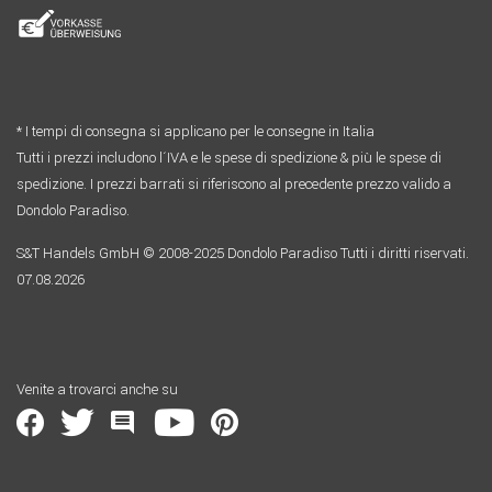
* I tempi di consegna si applicano per le consegne in Italia
Tutti i prezzi includono l´IVA e le spese di spedizione & più le spese di
spedizione. I prezzi barrati si riferiscono al precedente prezzo valido a
Dondolo Paradiso.
S&T Handels GmbH © 2008-2025 Dondolo Paradiso Tutti i diritti riservati.
07.08.2026
Venite a trovarci anche su