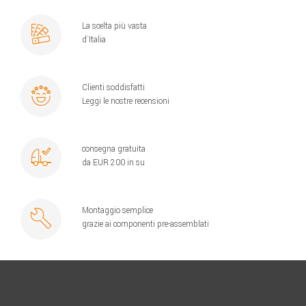
La scelta più vasta
d´Italia
Clienti soddisfatti
Leggi le nostre recensioni
consegna gratuita
da EUR 200 in su
Montaggio semplice
grazie ai componenti pre-assemblati