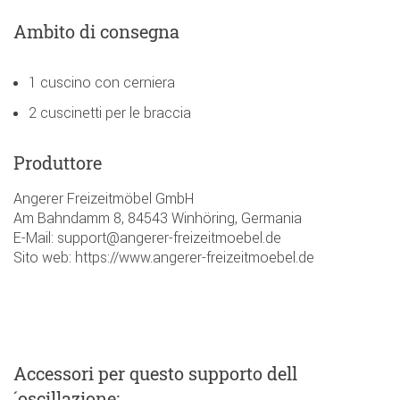
Ambito di consegna
1 cuscino con cerniera
2 cuscinetti per le braccia
Produttore
Angerer Freizeitmöbel GmbH
Am Bahndamm 8, 84543 Winhöring, Germania
E-Mail: support@angerer-freizeitmoebel.de
Sito web: https://www.angerer-freizeitmoebel.de
Accessori
per questo supporto dell
´oscillazione
: