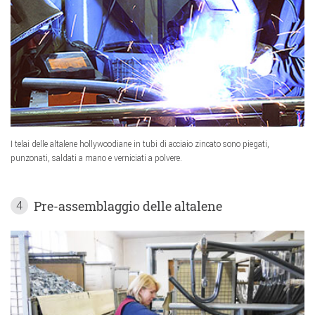
I telai delle altalene hollywoodiane in tubi di acciaio zincato sono piegati,
punzonati, saldati a mano e verniciati a polvere.
Pre-assemblaggio delle altalene
4