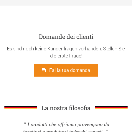
Domande dei clienti
Es sind noch keine Kundenfragen vorhanden. Stellen Sie
die erste Frage!
Fai la tua domanda
La nostra filosofia
I prodotti che offriamo provengono da
fornitori e produttori tedeschi esperti.