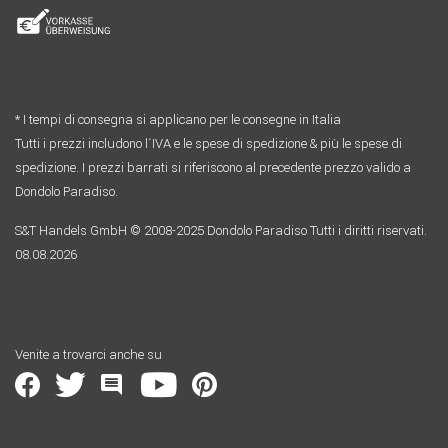
* I tempi di consegna si applicano per le consegne in Italia
Tutti i prezzi includono l´IVA e le spese di spedizione & più le spese di
spedizione. I prezzi barrati si riferiscono al precedente prezzo valido a
Dondolo Paradiso.
S&T Handels GmbH © 2008-2025 Dondolo Paradiso Tutti i diritti riservati.
08.08.2026
Venite a trovarci anche su