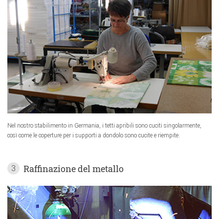
Nel nostro stabilimento in Germania, i tetti apribili sono cuciti singolarmente,
così come le coperture per i supporti a dondolo sono cucite e riempite.
Raffinazione del metallo
3