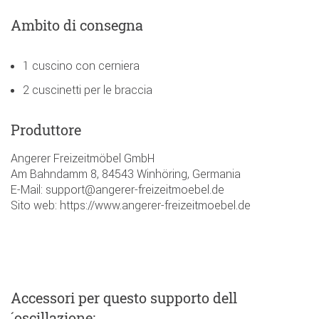
Ambito di consegna
1 cuscino con cerniera
2 cuscinetti per le braccia
Produttore
Angerer Freizeitmöbel GmbH
Am Bahndamm 8, 84543 Winhöring, Germania
E-Mail: support@angerer-freizeitmoebel.de
Sito web: https://www.angerer-freizeitmoebel.de
Accessori
per questo supporto dell
´oscillazione
: