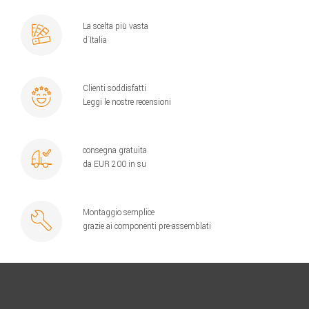
La scelta più vasta
d´Italia
Clienti soddisfatti
Leggi le nostre recensioni
consegna gratuita
da EUR 200 in su
Montaggio semplice
grazie ai componenti pre-assemblati