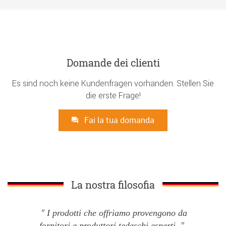
Domande dei clienti
Es sind noch keine Kundenfragen vorhanden. Stellen Sie
die erste Frage!
Fai la tua domanda
La nostra filosofia
I prodotti che offriamo provengono da
fornitori e produttori tedeschi esperti.