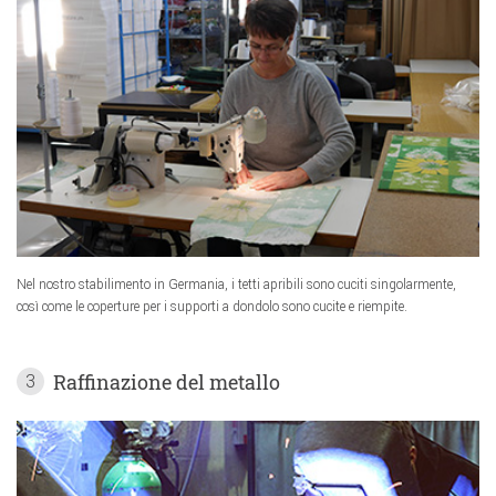
Nel nostro stabilimento in Germania, i tetti apribili sono cuciti singolarmente,
così come le coperture per i supporti a dondolo sono cucite e riempite.
Raffinazione del metallo
3