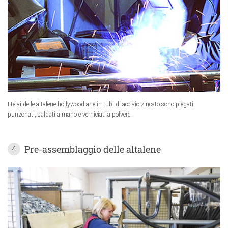
I telai delle altalene hollywoodiane in tubi di acciaio zincato sono piegati,
punzonati, saldati a mano e verniciati a polvere.
Pre-assemblaggio delle altalene
4