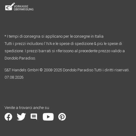
* I tempi di consegna si applicano per le consegne in Italia
Tutti i prezzi includono l´IVA e le spese di spedizione & più le spese di
spedizione. I prezzi barrati si riferiscono al precedente prezzo valido a
Dondolo Paradiso.
S&T Handels GmbH © 2008-2025 Dondolo Paradiso Tutti i diritti riservati.
07.08.2026
Venite a trovarci anche su