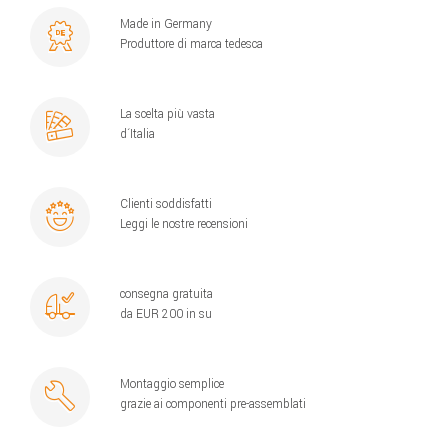
Made in Germany
Produttore di marca tedesca
La scelta più vasta
d´Italia
Clienti soddisfatti
Leggi le nostre recensioni
consegna gratuita
da EUR 200 in su
Montaggio semplice
grazie ai componenti pre-assemblati