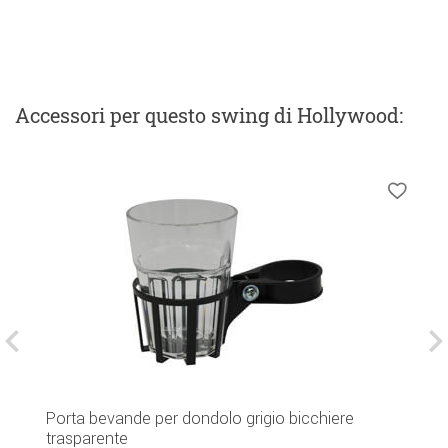
Accessori
per questo swing di Hollywood
:
Porta bevande per dondolo grigio bicchiere
C
trasparente