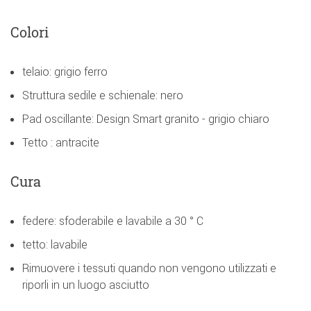
Colori
telaio: grigio ferro
Struttura sedile e schienale: nero
Pad oscillante: Design Smart granito - grigio chiaro
Tetto : antracite
Cura
federe: sfoderabile e lavabile a 30 ° C
tetto: lavabile
Rimuovere i tessuti quando non vengono utilizzati e
riporli in un luogo asciutto