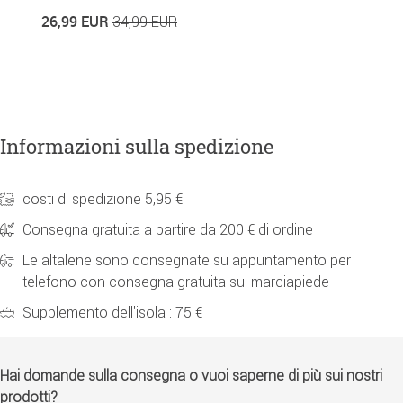
6
26,99 EUR
34,99 EUR
Informazioni sulla spedizione
costi di spedizione 5,95 €
Consegna gratuita a partire da 200 € di ordine
Le altalene sono consegnate su appuntamento per
telefono con consegna gratuita sul marciapiede
Supplemento dell'isola : 75 €
Hai domande sulla consegna o vuoi saperne di più sui nostri
prodotti?