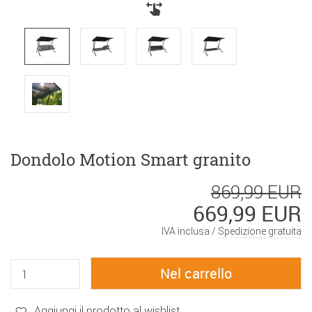
Dondolo Motion Smart granito
869,99 EUR
669,99 EUR
IVA inclusa /
Spedizione gratuita
Aggiungi il prodotto al wishlist