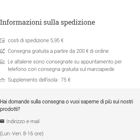
Informazioni sulla spedizione
costi di spedizione 5,95 €
Consegna gratuita a partire da 200 € di ordine
Le altalene sono consegnate su appuntamento per
telefono con consegna gratuita sul marciapiede
Supplemento dell'isola : 75 €
Hai domande sulla consegna o vuoi saperne di più sui nostri
prodotti?
Indirizzo e-mail
(Lun.-Ven. 8-16 ore)