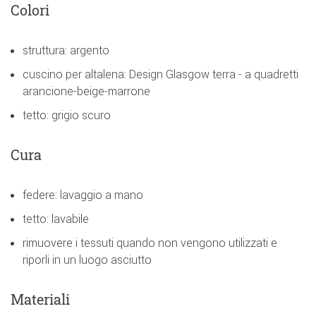
Colori
struttura: argento
cuscino per altalena: Design Glasgow terra - a quadretti
arancione-beige-marrone
tetto: grigio scuro
Cura
federe: lavaggio a mano
tetto: lavabile
rimuovere i tessuti quando non vengono utilizzati e
riporli in un luogo asciutto
Materiali