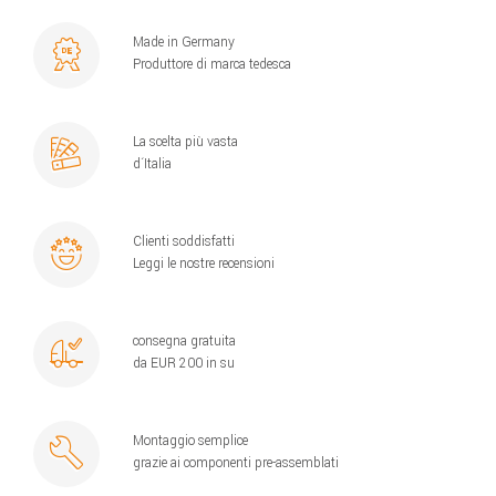
Made in Germany
Produttore di marca tedesca
La scelta più vasta
d´Italia
Clienti soddisfatti
Leggi le nostre recensioni
consegna gratuita
da EUR 200 in su
Montaggio semplice
grazie ai componenti pre-assemblati