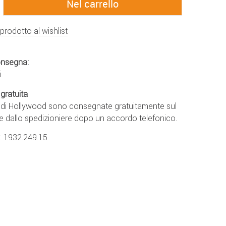
 prodotto al wishlist
onsegna:
i
gratuita
e di Hollywood sono consegnate gratuitamente sul
e dallo spedizioniere dopo un accordo telefonico.
.:
1932.249.15