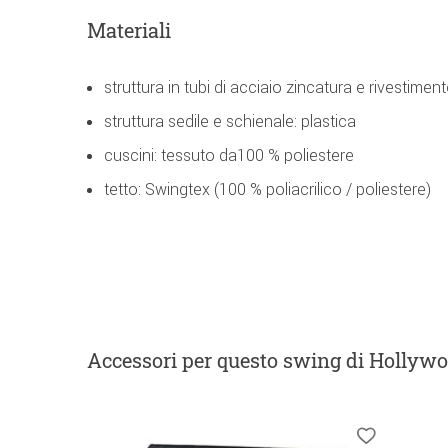
Materiali
struttura in tubi di acciaio zincatura e rivestimen
struttura sedile e schienale: plastica
cuscini: tessuto da100 % poliestere
tetto: Swingtex (100 % poliacrilico / poliestere)
Accessori
per questo swing di Hollyw