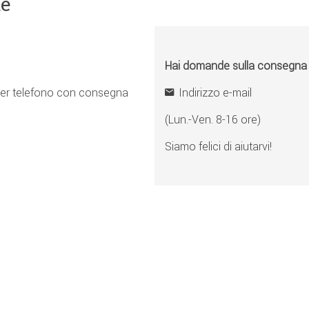
ne
Hai domande sulla consegna o 
er telefono con consegna
Indirizzo e-mail
(Lun.-Ven. 8-16 ore)
Siamo felici di aiutarvi!