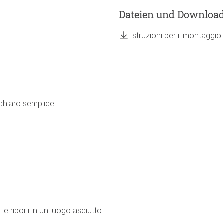
Dateien und Downloa
Istruzioni per il montaggio
 chiaro semplice
e riporli in un luogo asciutto