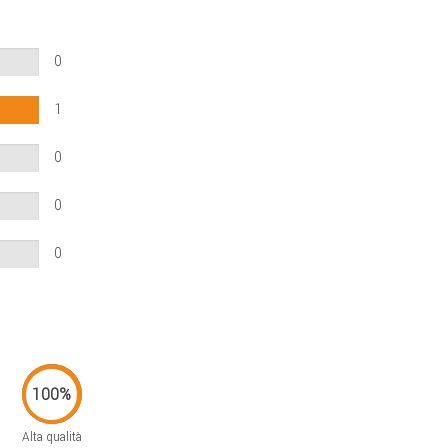
0
1
0
0
0
Alta qualità