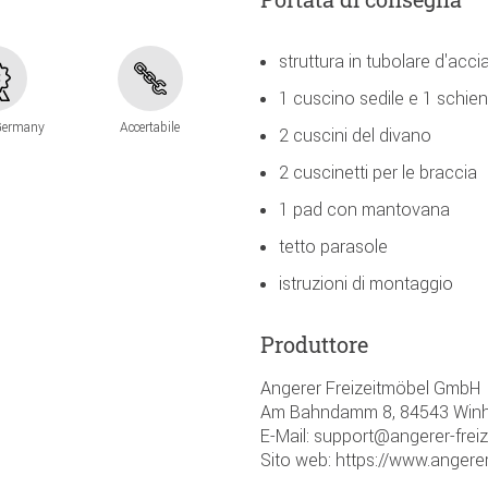
struttura in tubolare d'acci
1 cuscino sedile e 1 schie
Germany
Accertabile
2 cuscini del divano
2 cuscinetti per le braccia
1 pad con mantovana
tetto parasole
istruzioni di montaggio
Produttore
Angerer Freizeitmöbel GmbH
Am Bahndamm 8, 84543 Winh
E-Mail: support@angerer-frei
Sito web: https://www.angerer