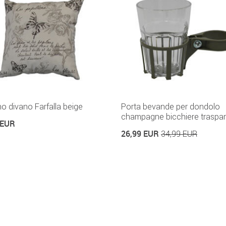
o divano Farfalla beige
Porta bevande per dondolo
champagne bicchiere traspa
 EUR
26,99 EUR
34,99 EUR