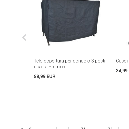
dolo 2 posti
Telo copertura per dondolo 3 posti
Cuscin
qualità Premium
34,99
89,99 EUR