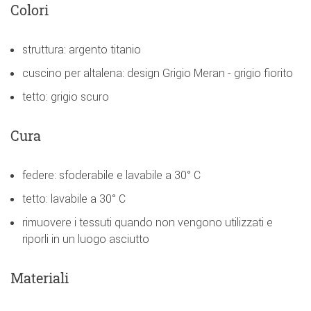
Colori
struttura: argento titanio
cuscino per altalena: design Grigio Meran - grigio fiorito
tetto: grigio scuro
Cura
federe: sfoderabile e lavabile a 30° C
tetto: lavabile a 30° C
rimuovere i tessuti quando non vengono utilizzati e
riporli in un luogo asciutto
Materiali