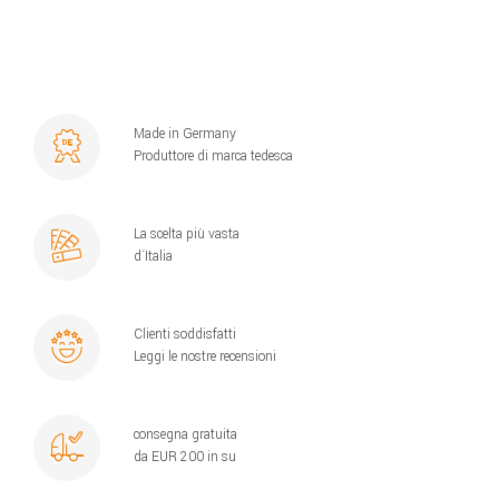
Made in Germany
Produttore di marca tedesca
La scelta più vasta
d´Italia
Clienti soddisfatti
Leggi le nostre recensioni
consegna gratuita
da EUR 200 in su