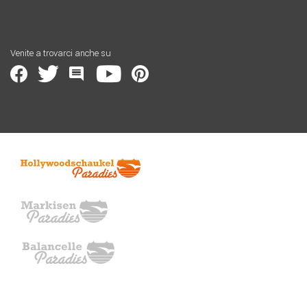
Venite a trovarci anche su