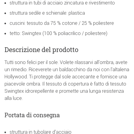
struttura in tubi di acciaio zincatura e rivestimento
struttura sedile e schienale: plastica
cuscini: tessuto da 75 % cotone / 25 % poliestere
tetto: Swingtex (100 % poliacrilico / poliestere)
Descrizione del prodotto
Tutti sono felici per il sole. Volete rilassarvi all'ombra, avete
un rimedio. Riceverete un baldacchino da noi con l'altalena
Hollywood. Ti protegge dal sole accecante e fornisce una
piacevole ombra. Il tessuto di copertura è fatto di tessuto
Swingtex idrorepellente e promette una lunga resistenza
alla luce.
Portata di consegna
struttura in tubolare d'acciaio