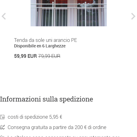
Tenda da sole uni arancio PE
T
Disponibile en 6 Larghezze
1
59,99 EUR
79,99 EUR
18
Informazioni sulla spedizione
costi di spedizione 5,95 €
Consegna gratuita a partire da 200 € di ordine