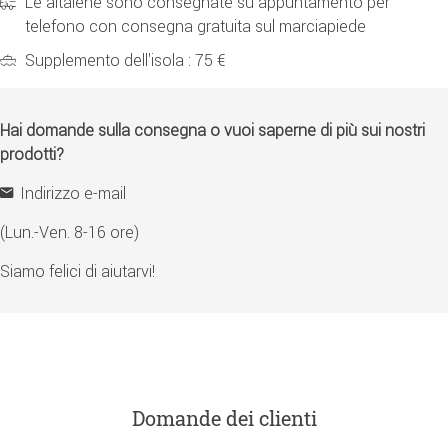
Le altalene sono consegnate su appuntamento per
telefono con consegna gratuita sul marciapiede
Supplemento dell'isola : 75 €
Hai domande sulla consegna o vuoi saperne di più sui nostri
prodotti?
Indirizzo e-mail
(Lun.-Ven. 8-16 ore)
Siamo felici di aiutarvi!
Domande dei clienti