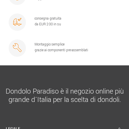
consegna gratuita
da EUR 200 in su
Montaggio semplice
grazie ai componenti pre-assemblati
Dondolo Paradiso è il negozio online più
grande d´Italia per la scelta di dondoli.
LEGALE