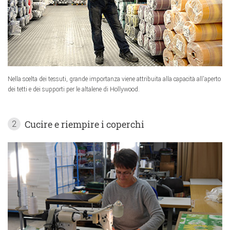
Nella scelta dei tessuti, grande importanza viene attribuita alla capacità all'aperto
dei tetti e dei supporti per le altalene di Hollywood.
Cucire e riempire i coperchi
2