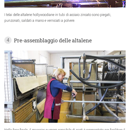
I telai delle altalene hollywoodiane in tubi di acciaio zincato sono piegati,
punzonati, saldati a mano e verniciati a polvere.
Pre-assemblaggio delle altalene
4
Nella fase finale, il maggior numero possibile di parti è premontato per facilitare il