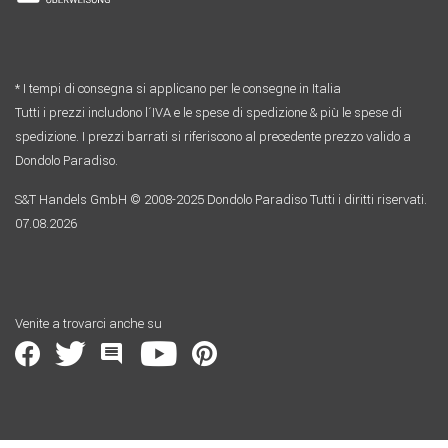
* I tempi di consegna si applicano per le consegne in Italia
Tutti i prezzi includono l´IVA e le spese di spedizione & più le spese di
spedizione. I prezzi barrati si riferiscono al precedente prezzo valido a
Dondolo Paradiso.
S&T Handels GmbH © 2008-2025 Dondolo Paradiso Tutti i diritti riservati.
07.08.2026
Venite a trovarci anche su