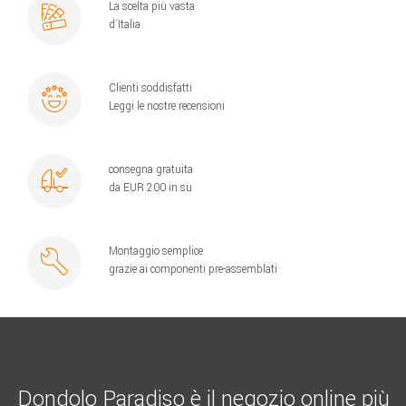
La scelta più vasta
d´Italia
Clienti soddisfatti
Leggi le nostre recensioni
consegna gratuita
da EUR 200 in su
Montaggio semplice
grazie ai componenti pre-assemblati
Dondolo Paradiso è il negozio online più