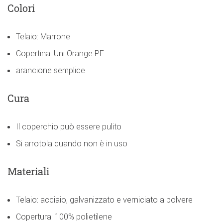
Colori
Telaio: Marrone
Copertina: Uni Orange PE
arancione semplice
Cura
Il coperchio può essere pulito
Si arrotola quando non è in uso
Materiali
Telaio: acciaio, galvanizzato e verniciato a polvere
Copertura: 100% polietilene