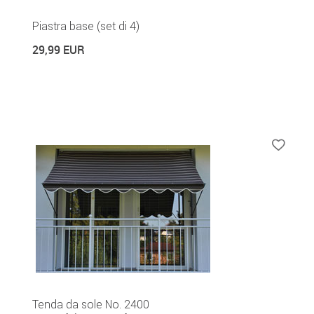
Piastra base (set di 4)
29,99 EUR
Tenda da sole No. 2400